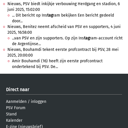
Nieuws, PSV biedt inkijkje verbouwing Herdgang en stadion, 6
juni 2025, 15:02:00
... Dit bericht op Ins
tag
ram bekijken Een bericht gedeeld
door...
Nieuws, Benitez neemt afscheid van PSV en supporters, 4 juni
2025, 16:58:00
...van PSV en zijn supporters. Op zijn Ins
tag
ram-account richt
de Argentijnse...
Nieuws, Bouhamdi tekent eerste profcontract bij PSV, 28 mei
2025, 20:00:00
Amir Bouhamdi (16) heeft zijn eerste profcontract
ondertekend bij PSV. De...
Direct naar
Aanmelden
/
inloggen
PSV Forum
Stand
Kalender
E-zine (nieuwsbrief)