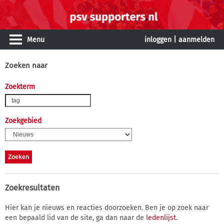
Menu
inloggen
|
aanmelden
Zoeken naar
Zoekterm
Zoekgebied
Zoekresultaten
Hier kan je nieuws en reacties doorzoeken. Ben je op zoek naar
een bepaald lid van de site, ga dan naar de
ledenlijst
.