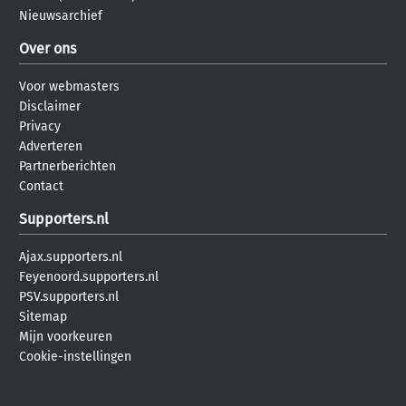
Nieuwsarchief
Over ons
Voor webmasters
Disclaimer
Privacy
Adverteren
Partnerberichten
Contact
Supporters.nl
Ajax.supporters.nl
Feyenoord.supporters.nl
PSV.supporters.nl
Sitemap
Mijn voorkeuren
Cookie-instellingen