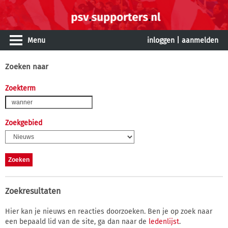
Menu
inloggen
|
aanmelden
Zoeken naar
Zoekterm
Zoekgebied
Zoekresultaten
Hier kan je nieuws en reacties doorzoeken. Ben je op zoek naar
een bepaald lid van de site, ga dan naar de
ledenlijst
.