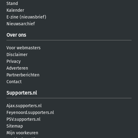
Stand
Kalender
E-zine (nieuwsbrief)
Nieuwsarchief
Over ons
Voor webmasters
Disclaimer
Privacy
Adverteren
Partnerberichten
Contact
Supporters.nl
Ajax.supporters.nl
Feyenoord.supporters.nl
PSV.supporters.nl
Sitemap
Mijn voorkeuren