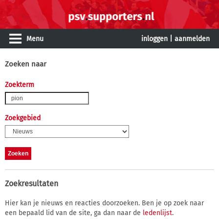
Menu
inloggen
|
aanmelden
Zoeken naar
Zoekterm
Zoekgebied
Zoekresultaten
Hier kan je nieuws en reacties doorzoeken. Ben je op zoek naar
een bepaald lid van de site, ga dan naar de
ledenlijst
.