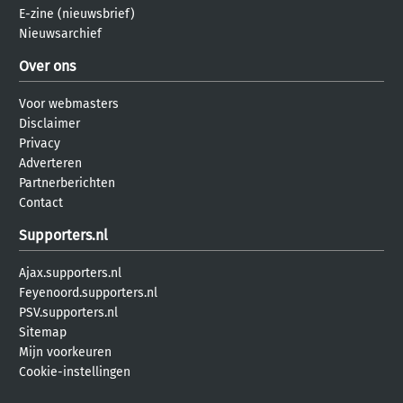
E-zine (nieuwsbrief)
Nieuwsarchief
Over ons
Voor webmasters
Disclaimer
Privacy
Adverteren
Partnerberichten
Contact
Supporters.nl
Ajax.supporters.nl
Feyenoord.supporters.nl
PSV.supporters.nl
Sitemap
Mijn voorkeuren
Cookie-instellingen