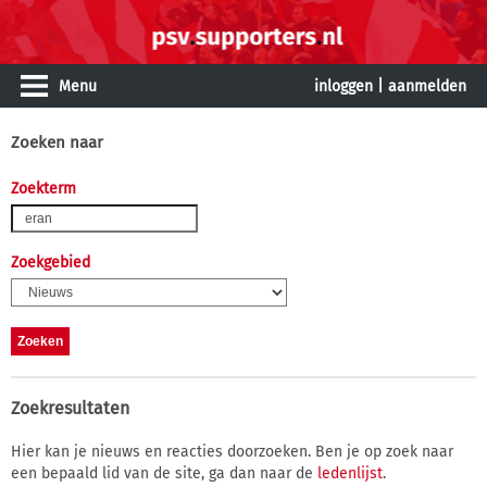
Menu
inloggen
|
aanmelden
Zoeken naar
Zoekterm
Zoekgebied
Zoekresultaten
Hier kan je nieuws en reacties doorzoeken. Ben je op zoek naar
een bepaald lid van de site, ga dan naar de
ledenlijst
.