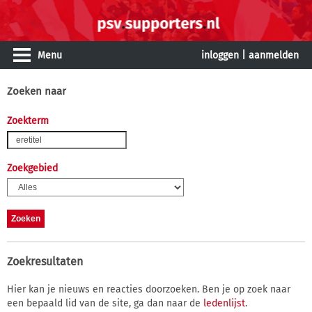
Menu
inloggen
|
aanmelden
Zoeken naar
Zoekterm
Zoekgebied
Zoekresultaten
Hier kan je nieuws en reacties doorzoeken. Ben je op zoek naar
een bepaald lid van de site, ga dan naar de
ledenlijst
.