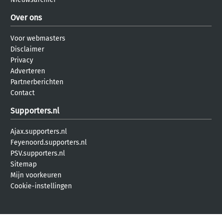
Over ons
Voor webmasters
Disclaimer
Privacy
Adverteren
Partnerberichten
Contact
Supporters.nl
Ajax.supporters.nl
Feyenoord.supporters.nl
PSV.supporters.nl
Sitemap
Mijn voorkeuren
Cookie-instellingen