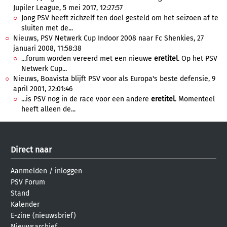
Jupiler League, 5 mei 2017, 12:27:57
Jong PSV heeft zichzelf ten doel gesteld om het seizoen af te
sluiten met de...
Nieuws, PSV Netwerk Cup Indoor 2008 naar Fc Shenkies, 27
januari 2008, 11:58:38
...forum worden vereerd met een nieuwe
eretitel
. Op het PSV
Netwerk Cup...
Nieuws, Boavista blijft PSV voor als Europa's beste defensie, 9
april 2001, 22:01:46
...is PSV nog in de race voor een andere
eretitel
. Momenteel
heeft alleen de...
Direct naar
Aanmelden
/
inloggen
PSV Forum
Stand
Kalender
E-zine (nieuwsbrief)
Nieuwsarchief