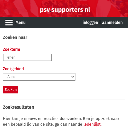
Menu
inloggen
|
aanmelden
Zoeken naar
Zoekterm
Zoekgebied
Zoekresultaten
Hier kan je nieuws en reacties doorzoeken. Ben je op zoek naar
een bepaald lid van de site, ga dan naar de
ledenlijst
.