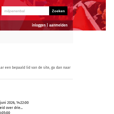
inloggen
|
aanmelden
ar een bepaald lid van de site, ga dan naar
ni 2026, 14:22:00
id over drie...
3:05:00