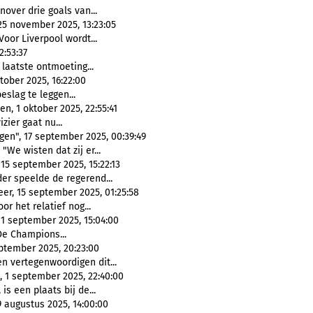
over drie goals van...
25 november 2025, 13:23:05
 Voor Liverpool wordt...
2:53:37
 laatste ontmoeting...
tober 2025, 16:22:00
eslag te leggen...
n, 1 oktober 2025, 22:55:41
izier gaat nu...
en", 17 september 2025, 00:39:49
"We wisten dat zij er...
15 september 2025, 15:22:13
der speelde de regerend...
er, 15 september 2025, 01:25:58
oor het relatief nog...
1 september 2025, 15:04:00
De Champions...
eptember 2025, 20:23:00
n vertegenwoordigen dit...
t, 1 september 2025, 22:40:00
, is een plaats bij de...
 augustus 2025, 14:00:00