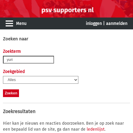
Menu
inloggen
|
aanmelden
Zoeken naar
Zoekterm
Zoekgebied
Zoekresultaten
Hier kan je nieuws en reacties doorzoeken. Ben je op zoek naar
een bepaald lid van de site, ga dan naar de
ledenlijst
.