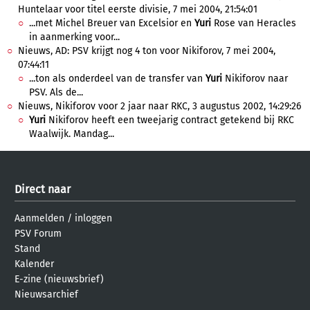
Huntelaar voor titel eerste divisie, 7 mei 2004, 21:54:01
...met Michel Breuer van Excelsior en
Yuri
Rose van Heracles
in aanmerking voor...
Nieuws, AD: PSV krijgt nog 4 ton voor Nikiforov, 7 mei 2004,
07:44:11
...ton als onderdeel van de transfer van
Yuri
Nikiforov naar
PSV. Als de...
Nieuws, Nikiforov voor 2 jaar naar RKC, 3 augustus 2002, 14:29:26
Yuri
Nikiforov heeft een tweejarig contract getekend bij RKC
Waalwijk. Mandag...
Direct naar
Aanmelden
/
inloggen
PSV Forum
Stand
Kalender
E-zine (nieuwsbrief)
Nieuwsarchief