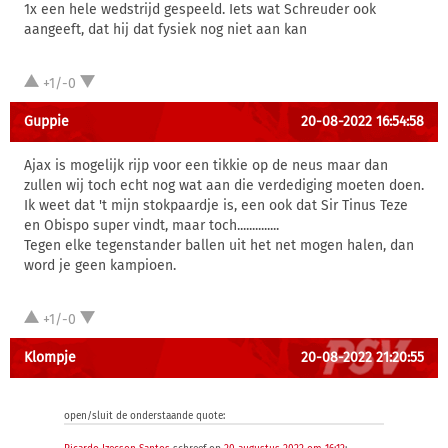
1x een hele wedstrijd gespeeld. Iets wat Schreuder ook
aangeeft, dat hij dat fysiek nog niet aan kan
+1/-0
Guppie
20-08-2022 16:54:58
Ajax is mogelijk rijp voor een tikkie op de neus maar dan
zullen wij toch echt nog wat aan die verdediging moeten doen.
Ik weet dat 't mijn stokpaardje is, een ook dat Sir Tinus Teze
en Obispo super vindt, maar toch..............
Tegen elke tegenstander ballen uit het net mogen halen, dan
word je geen kampioen.
+1/-0
Klompje
20-08-2022 21:20:55
open/sluit de onderstaande quote: