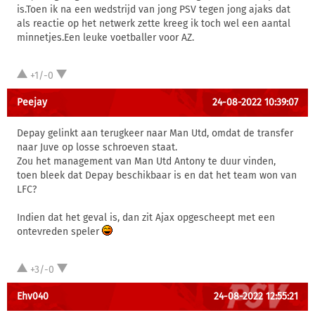
is.Toen ik na een wedstrijd van jong PSV tegen jong ajaks dat
als reactie op het netwerk zette kreeg ik toch wel een aantal
minnetjes.Een leuke voetballer voor AZ.
+1/-0
Peejay
24-08-2022 10:39:07
Depay gelinkt aan terugkeer naar Man Utd, omdat de transfer
naar Juve op losse schroeven staat.
Zou het management van Man Utd Antony te duur vinden,
toen bleek dat Depay beschikbaar is en dat het team won van
LFC?
Indien dat het geval is, dan zit Ajax opgescheept met een
ontevreden speler
+3/-0
Ehv040
24-08-2022 12:55:21