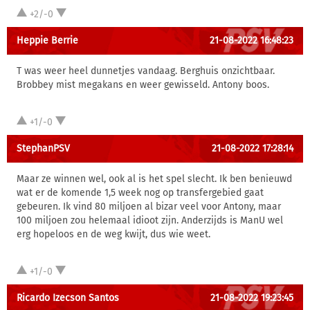
+2/-0
Heppie Berrie
21-08-2022 16:48:23
T was weer heel dunnetjes vandaag. Berghuis onzichtbaar.
Brobbey mist megakans en weer gewisseld. Antony boos.
+1/-0
StephanPSV
21-08-2022 17:28:14
Maar ze winnen wel, ook al is het spel slecht. Ik ben benieuwd
wat er de komende 1,5 week nog op transfergebied gaat
gebeuren. Ik vind 80 miljoen al bizar veel voor Antony, maar
100 miljoen zou helemaal idioot zijn. Anderzijds is ManU wel
erg hopeloos en de weg kwijt, dus wie weet.
+1/-0
Ricardo Izecson Santos
21-08-2022 19:23:45