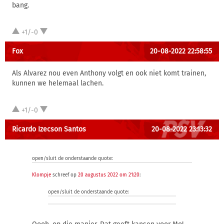
bang.
+1/-0
Fox
20-08-2022 22:58:55
Als Alvarez nou even Anthony volgt en ook niet komt trainen,
kunnen we helemaal lachen.
+1/-0
Ricardo Izecson Santos
20-08-2022 23:13:32
open/sluit de onderstaande quote:
Klompje
schreef op
20 augustus 2022 om 21:20
:
open/sluit de onderstaande quote: