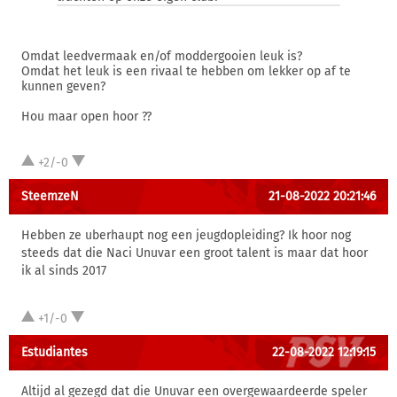
Omdat leedvermaak en/of moddergooien leuk is?
Omdat het leuk is een rivaal te hebben om lekker op af te
kunnen geven?
Hou maar open hoor ??
+2/-0
SteemzeN
21-08-2022 20:21:46
Hebben ze uberhaupt nog een jeugdopleiding? Ik hoor nog
steeds dat die Naci Unuvar een groot talent is maar dat hoor
ik al sinds 2017
+1/-0
Estudiantes
22-08-2022 12:19:15
Altijd al gezegd dat die Unuvar een overgewaardeerde speler