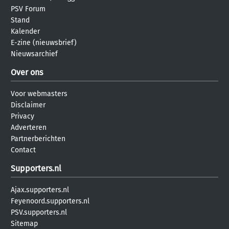
PSV Forum
Stand
Kalender
E-zine (nieuwsbrief)
Nieuwsarchief
Over ons
Voor webmasters
Disclaimer
Privacy
Adverteren
Partnerberichten
Contact
Supporters.nl
Ajax.supporters.nl
Feyenoord.supporters.nl
PSV.supporters.nl
Sitemap