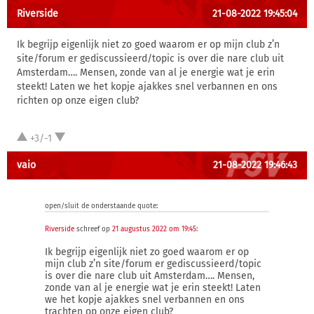
Riverside
21-08-2022 19:45:04
Ik begrijp eigenlijk niet zo goed waarom er op mijn club z’n
site/forum er gediscussieerd/topic is over die nare club uit
Amsterdam…. Mensen, zonde van al je energie wat je erin
steekt! Laten we het kopje ajakkes snel verbannen en ons
richten op onze eigen club?
+3/-1
vaio
21-08-2022 19:46:43
open/sluit de onderstaande quote:
Riverside
schreef op
21 augustus 2022 om 19:45
:
Ik begrijp eigenlijk niet zo goed waarom er op
mijn club z’n site/forum er gediscussieerd/topic
is over die nare club uit Amsterdam…. Mensen,
zonde van al je energie wat je erin steekt! Laten
we het kopje ajakkes snel verbannen en ons
trachten op onze eigen club?