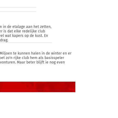
em in de etalage aan het zetten,
r is dat elke redelijke club
eel wat kapers op de kust. En
drag.
Miljoen te kunnen halen in de winter en er
et zo'n rijke club hem als basisspeler
vonturen. Maar beter blijft ie nog even