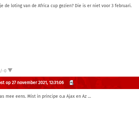
e de loting van de Africa cup gezien? Die is er niet voor 3 februari.
1/-0
st op 27 november 2021, 12:31:06
as mee eens. Mist in principe o.a Ajax en Az …