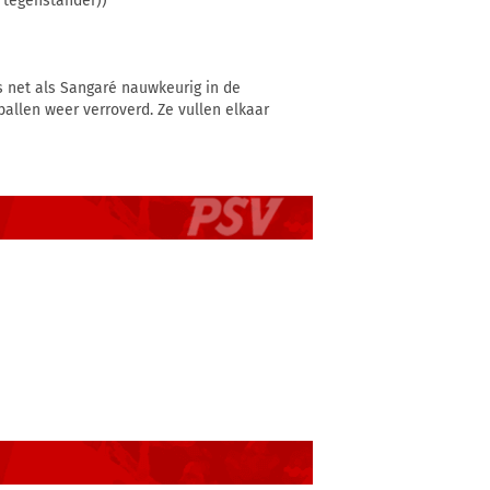
 tegenstander))
is net als Sangaré nauwkeurig in de
ballen weer verroverd. Ze vullen elkaar