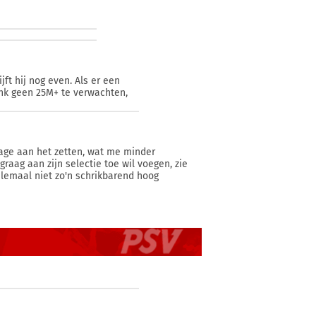
jft hij nog even. Als er een
enk geen 25M+ te verwachten,
alage aan het zetten, wat me minder
 graag aan zijn selectie toe wil voegen, zie
elemaal niet zo'n schrikbarend hoog