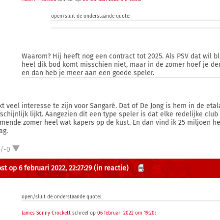
open/sluit de onderstaande quote:
Waarom? Hij heeft nog een contract tot 2025. Als PSV dat wil bli
heel dik bod komt misschien niet, maar in de zomer hoef je d
en dan heb je meer aan een goede speler.
ijkt veel interesse te zijn voor Sangaré. Dat of De Jong is hem in de et
chijnlijk lijkt. Aangezien dit een type speler is dat elke redelijke club
omende zomer heel wat kapers op de kust. En dan vind ik 25 miljoen h
ag.
1/-0
st op 6 februari 2022, 22:27:29
(in reactie)
open/sluit de onderstaande quote:
James Sonny Crockett
schreef op
06 februari 2022 om 19:20
: