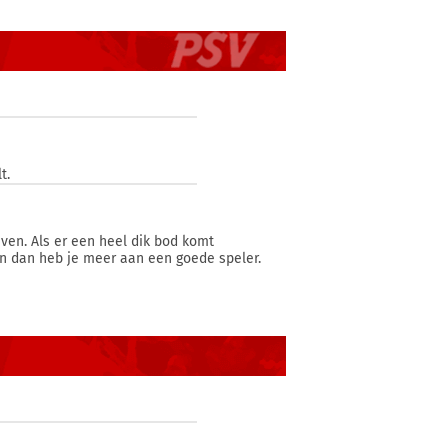
t.
even. Als er een heel dik bod komt
en dan heb je meer aan een goede speler.