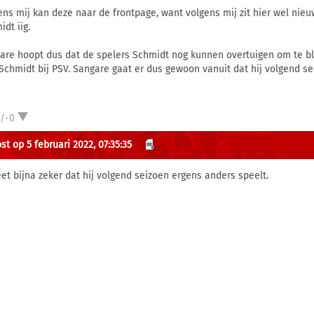
ens mij kan deze naar de frontpage, want volgens mij zit hier wel nieu
dt iig.
are hoopt dus dat de spelers Schmidt nog kunnen overtuigen om te bli
Schmidt bij PSV. Sangare gaat er dus gewoon vanuit dat hij volgend sei
1/-0
st op 5 februari 2022, 07:35:35
eet bijna zeker dat hij volgend seizoen ergens anders speelt.