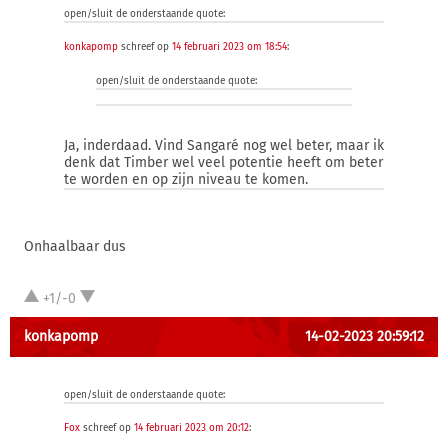
open/sluit de onderstaande quote:
konkapomp
schreef op
14 februari 2023 om 18:54
:
open/sluit de onderstaande quote:
Ja, inderdaad. Vind Sangaré nog wel beter, maar ik
denk dat Timber wel veel potentie heeft om beter
te worden en op zijn niveau te komen.
Onhaalbaar dus
+1/-0
konkapomp
14-02-2023 20:59:12
open/sluit de onderstaande quote:
Fox
schreef op
14 februari 2023 om 20:12
: