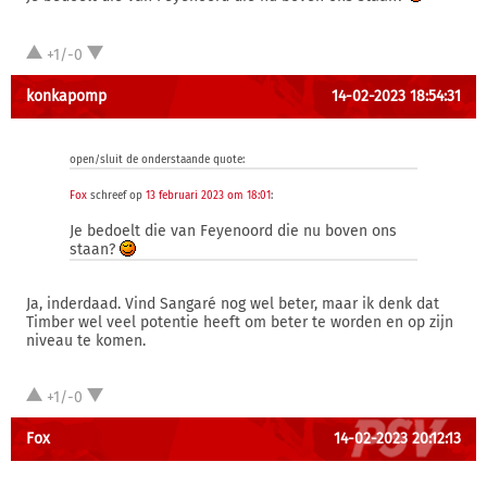
+1/-0
konkapomp
14-02-2023 18:54:31
open/sluit de onderstaande quote:
Fox
schreef op
13 februari 2023 om 18:01
:
Je bedoelt die van Feyenoord die nu boven ons
staan?
Ja, inderdaad. Vind Sangaré nog wel beter, maar ik denk dat
Timber wel veel potentie heeft om beter te worden en op zijn
niveau te komen.
+1/-0
Fox
14-02-2023 20:12:13