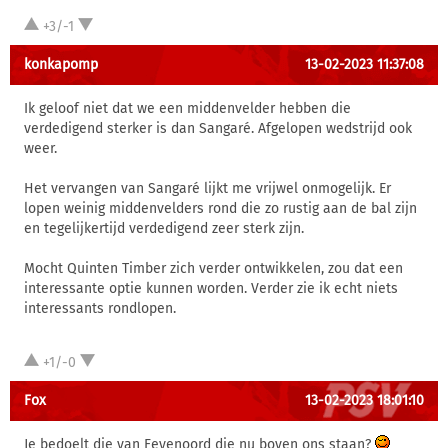
+3/-1
konkapomp
13-02-2023 11:37:08
Ik geloof niet dat we een middenvelder hebben die
verdedigend sterker is dan Sangaré. Afgelopen wedstrijd ook
weer.
Het vervangen van Sangaré lijkt me vrijwel onmogelijk. Er
lopen weinig middenvelders rond die zo rustig aan de bal zijn
en tegelijkertijd verdedigend zeer sterk zijn.
Mocht Quinten Timber zich verder ontwikkelen, zou dat een
interessante optie kunnen worden. Verder zie ik echt niets
interessants rondlopen.
+1/-0
Fox
13-02-2023 18:01:10
Je bedoelt die van Feyenoord die nu boven ons staan?