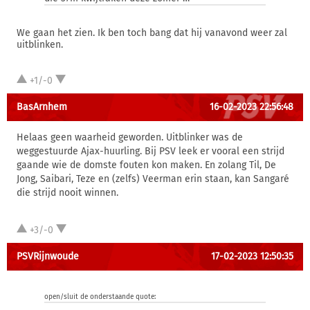
We gaan het zien. Ik ben toch bang dat hij vanavond weer zal
uitblinken.
+1/-0
BasArnhem
16-02-2023 22:56:48
Helaas geen waarheid geworden. Uitblinker was de
weggestuurde Ajax-huurling. Bij PSV leek er vooral een strijd
gaande wie de domste fouten kon maken. En zolang Til, De
Jong, Saibari, Teze en (zelfs) Veerman erin staan, kan Sangaré
die strijd nooit winnen.
+3/-0
PSVRijnwoude
17-02-2023 12:50:35
open/sluit de onderstaande quote: