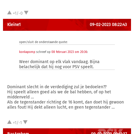
+1/-0
Kleine1
09-02-2023 08:22:43
open/sluit de onderstaande quote:
konkapomp
schreef op
08 februari 2023 om 20:36
:
Weer dominant op elk vlak vandaag. Bijna
belachelijk dat hij nog voor PSV speelt.
Dominant slecht in de verdediging zul je bedoelen??
Hij speelt alleen goed als we de bal hebben, of op het
middenveld …
Als de tegenstander richting de 16 komt, dan doet hij gewoon
alles fout! Hij dekt alleen lucht, en geen tegenstander …
+1/-1