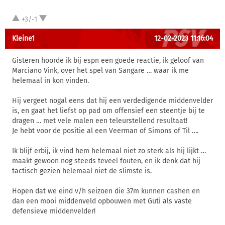
+3/-1
Kleine1
12-02-2023 11:16:04
Gisteren hoorde ik bij espn een goede reactie, ik geloof van
Marciano Vink, over het spel van Sangare … waar ik me
helemaal in kon vinden.
Hij vergeet nogal eens dat hij een verdedigende middenvelder
is, en gaat het liefst op pad om offensief een steentje bij te
dragen … met vele malen een teleurstellend resultaat!
Je hebt voor de positie al een Veerman of Simons of Til ….
Ik blijf erbij, ik vind hem helemaal niet zo sterk als hij lijkt …
maakt gewoon nog steeds teveel fouten, en ik denk dat hij
tactisch gezien helemaal niet de slimste is.
Hopen dat we eind v/h seizoen die 37m kunnen cashen en
dan een mooi middenveld opbouwen met Guti als vaste
defensieve middenvelder!