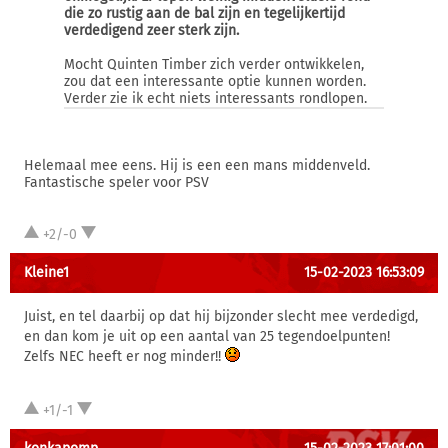
die zo rustig aan de bal zijn en tegelijkertijd
verdedigend zeer sterk zijn.
Mocht Quinten Timber zich verder ontwikkelen,
zou dat een interessante optie kunnen worden.
Verder zie ik echt niets interessants rondlopen.
Helemaal mee eens. Hij is een een mans middenveld.
Fantastische speler voor PSV
+2/-0
Kleine1
15-02-2023 16:53:09
Juist, en tel daarbij op dat hij bijzonder slecht mee verdedigd,
en dan kom je uit op een aantal van 25 tegendoelpunten!
Zelfs NEC heeft er nog minder!!
+1/-1