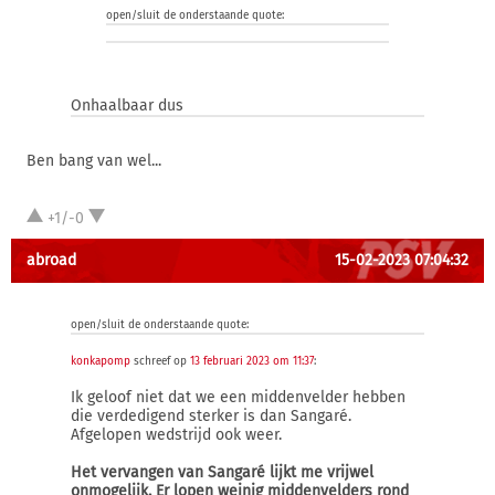
open/sluit de onderstaande quote:
Onhaalbaar dus
Ben bang van wel...
+1/-0
abroad
15-02-2023 07:04:32
open/sluit de onderstaande quote:
konkapomp
schreef op
13 februari 2023 om 11:37
:
Ik geloof niet dat we een middenvelder hebben
die verdedigend sterker is dan Sangaré.
Afgelopen wedstrijd ook weer.
Het vervangen van Sangaré lijkt me vrijwel
onmogelijk. Er lopen weinig middenvelders rond