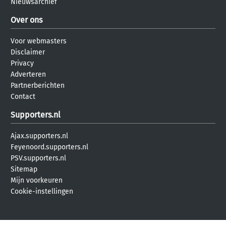
Nieuwsarchief
Over ons
Voor webmasters
Disclaimer
Privacy
Adverteren
Partnerberichten
Contact
Supporters.nl
Ajax.supporters.nl
Feyenoord.supporters.nl
PSV.supporters.nl
Sitemap
Mijn voorkeuren
Cookie-instellingen