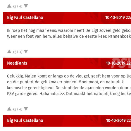
+3/-0
Big Paul Castellano
10-10-2019 22
Ik roep het nog maar eens: waarom heeft De Ligt zoveel geld geko
Weer een fout van hem, alles behalve de eerste keer. Pannenkoek
+3/-0
NeedPants
10-10-2019 22
Gelukkig, Malen komt er langs op de vleugel, geeft hem voor op D
en die puntert de gelijkmaker binnen. Mooi mooi, en natuurlijk
kosmische gerechtigheid. De stuntelende ajacieden worden door 
PSV garde gered. Hahahaha >.< Dat maakt het natuurlijk nóg leuke
+3/-0
Big Paul Castellano
10-10-2019 22