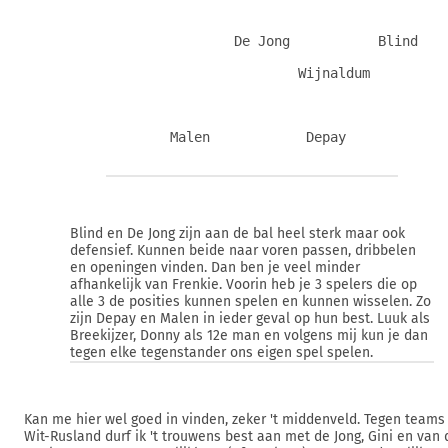
                De Jong           Blind
                        Wijnaldum
        Malen            Depay            
Blind en De Jong zijn aan de bal heel sterk maar ook
defensief. Kunnen beide naar voren passen, dribbelen
en openingen vinden. Dan ben je veel minder
afhankelijk van Frenkie. Voorin heb je 3 spelers die op
alle 3 de posities kunnen spelen en kunnen wisselen. Zo
zijn Depay en Malen in ieder geval op hun best. Luuk als
Breekijzer, Donny als 12e man en volgens mij kun je dan
tegen elke tegenstander ons eigen spel spelen.
Kan me hier wel goed in vinden, zeker 't middenveld. Tegen teams
Wit-Rusland durf ik 't trouwens best aan met de Jong, Gini en van 