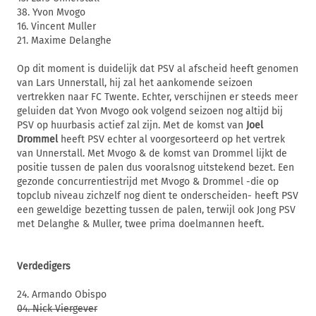
38. Yvon Mvogo
16. Vincent Muller
21. Maxime Delanghe
Op dit moment is duidelijk dat PSV al afscheid heeft genomen
van Lars Unnerstall, hij zal het aankomende seizoen
vertrekken naar FC Twente. Echter, verschijnen er steeds meer
geluiden dat Yvon Mvogo ook volgend seizoen nog altijd bij
PSV op huurbasis actief zal zijn. Met de komst van
Joel
Drommel
heeft PSV echter al voorgesorteerd op het vertrek
van Unnerstall. Met Mvogo & de komst van Drommel lijkt de
positie tussen de palen dus vooralsnog uitstekend bezet. Een
gezonde concurrentiestrijd met Mvogo & Drommel -die op
topclub niveau zichzelf nog dient te onderscheiden- heeft PSV
een geweldige bezetting tussen de palen, terwijl ook Jong PSV
met Delanghe & Muller, twee prima doelmannen heeft.
Verdedigers
24. Armando Obispo
04. Nick Viergever