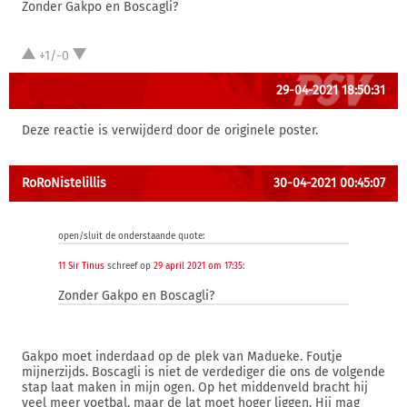
Zonder Gakpo en Boscagli?
+1/-0
29-04-2021 18:50:31
Deze reactie is verwijderd door de originele poster.
RoRoNistelillis
30-04-2021 00:45:07
open/sluit de onderstaande quote:
11 Sir Tinus
schreef op
29 april 2021 om 17:35
:
Zonder Gakpo en Boscagli?
Gakpo moet inderdaad op de plek van Madueke. Foutje
mijnerzijds. Boscagli is niet de verdediger die ons de volgende
stap laat maken in mijn ogen. Op het middenveld bracht hij
veel meer voetbal, maar de lat moet hoger liggen. Hij mag