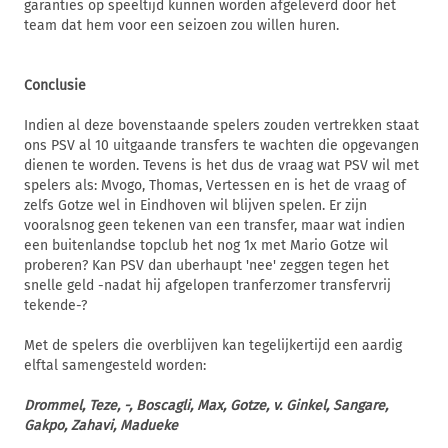
garanties op speeltijd kunnen worden afgeleverd door het
team dat hem voor een seizoen zou willen huren.
Conclusie
Indien al deze bovenstaande spelers zouden vertrekken staat
ons PSV al 10 uitgaande transfers te wachten die opgevangen
dienen te worden. Tevens is het dus de vraag wat PSV wil met
spelers als: Mvogo, Thomas, Vertessen en is het de vraag of
zelfs Gotze wel in Eindhoven wil blijven spelen. Er zijn
vooralsnog geen tekenen van een transfer, maar wat indien
een buitenlandse topclub het nog 1x met Mario Gotze wil
proberen? Kan PSV dan uberhaupt 'nee' zeggen tegen het
snelle geld -nadat hij afgelopen tranferzomer transfervrij
tekende-?
Met de spelers die overblijven kan tegelijkertijd een aardig
elftal samengesteld worden:
Drommel, Teze, -, Boscagli, Max, Gotze, v. Ginkel, Sangare,
Gakpo, Zahavi, Madueke