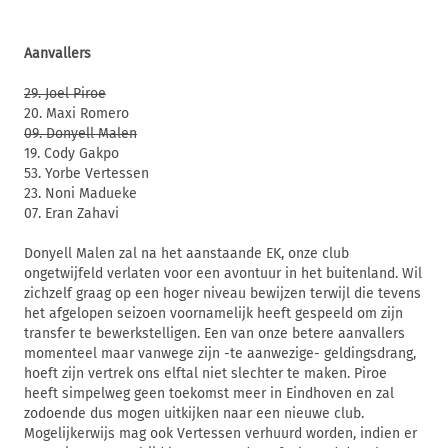
Aanvallers
29. Joel Piroe
20. Maxi Romero
09. Donyell Malen
19. Cody Gakpo
53. Yorbe Vertessen
23. Noni Madueke
07. Eran Zahavi
Donyell Malen zal na het aanstaande EK, onze club
ongetwijfeld verlaten voor een avontuur in het buitenland. Wil
zichzelf graag op een hoger niveau bewijzen terwijl die tevens
het afgelopen seizoen voornamelijk heeft gespeeld om zijn
transfer te bewerkstelligen. Een van onze betere aanvallers
momenteel maar vanwege zijn -te aanwezige- geldingsdrang,
hoeft zijn vertrek ons elftal niet slechter te maken. Piroe
heeft simpelweg geen toekomst meer in Eindhoven en zal
zodoende dus mogen uitkijken naar een nieuwe club.
Mogelijkerwijs mag ook Vertessen verhuurd worden, indien er