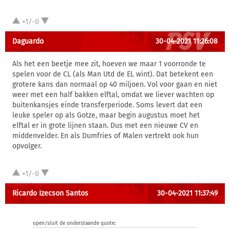
+1/-0
Daguardo
30-04-2021 11:26:08
Als het een beetje mee zit, hoeven we maar 1 voorronde te
spelen voor de CL (als Man Utd de EL wint). Dat betekent een
grotere kans dan normaal op 40 miljoen. Vol voor gaan en niet
weer met een half bakken elftal, omdat we liever wachten op
buitenkansjes einde transferperiode. Soms levert dat een
leuke speler op als Gotze, maar begin augustus moet het
elftal er in grote lijnen staan. Dus met een nieuwe CV en
middenvelder. En als Dumfries of Malen vertrekt ook hun
opvolger.
+1/-0
Ricardo Izecson Santos
30-04-2021 11:37:49
open/sluit de onderstaande quote: