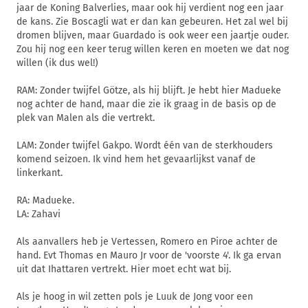
jaar de Koning Balverlies, maar ook hij verdient nog een jaar
de kans. Zie Boscagli wat er dan kan gebeuren. Het zal wel bij
dromen blijven, maar Guardado is ook weer een jaartje ouder.
Zou hij nog een keer terug willen keren en moeten we dat nog
willen (ik dus wel!)
RAM: Zonder twijfel Götze, als hij blijft. Je hebt hier Madueke
nog achter de hand, maar die zie ik graag in de basis op de
plek van Malen als die vertrekt.
LAM: Zonder twijfel Gakpo. Wordt één van de sterkhouders
komend seizoen. Ik vind hem het gevaarlijkst vanaf de
linkerkant.
RA: Madueke.
LA: Zahavi
Als aanvallers heb je Vertessen, Romero en Piroe achter de
hand. Evt Thomas en Mauro Jr voor de 'voorste 4'. Ik ga ervan
uit dat Ihattaren vertrekt. Hier moet echt wat bij.
Als je hoog in wil zetten pols je Luuk de Jong voor een