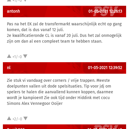
+1/-0
antonh
01-05-2021 12:26:13
Pas na het EK zal de transfermarkt waarschijnlijk echt op gang
komen, dat is dus vanaf 12 juli.
2e kwalificatieronde CL is vanaf 20 juli. Dus het zal onmogelijk
zijn om dan al een compleet team te hebben staan.
+1/-0
nl
01-05-2021 12:39:52
Zie stuk vi vandaag over corners / vrije trappen. Meeste
doelpunten vallen uit dode spelsituaties. Tip voor jdj om
spelers te halen die aanvallend kunnen koppen, daarmee
wordt je kampioen!! Zie ook tijd onder Hiddink met cocu
Simons Alex Vennegoor Ooijer
+2/-0