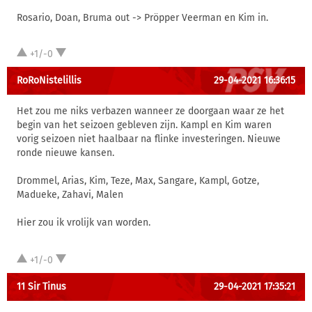
Rosario, Doan, Bruma out -> Pröpper Veerman en Kim in.
+1/-0
RoRoNistelillis
29-04-2021 16:36:15
Het zou me niks verbazen wanneer ze doorgaan waar ze het
begin van het seizoen gebleven zijn. Kampl en Kim waren
vorig seizoen niet haalbaar na flinke investeringen. Nieuwe
ronde nieuwe kansen.
Drommel, Arias, Kim, Teze, Max, Sangare, Kampl, Gotze,
Madueke, Zahavi, Malen
Hier zou ik vrolijk van worden.
+1/-0
11 Sir Tinus
29-04-2021 17:35:21