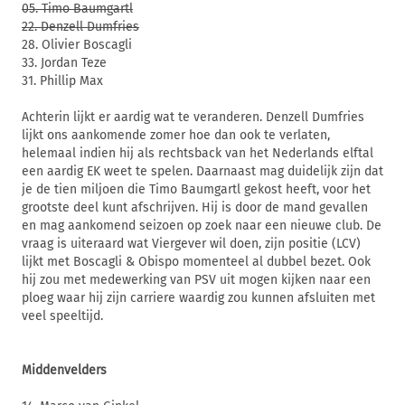
05. Timo Baumgartl
22. Denzell Dumfries
28. Olivier Boscagli
33. Jordan Teze
31. Phillip Max
Achterin lijkt er aardig wat te veranderen. Denzell Dumfries
lijkt ons aankomende zomer hoe dan ook te verlaten,
helemaal indien hij als rechtsback van het Nederlands elftal
een aardig EK weet te spelen. Daarnaast mag duidelijk zijn dat
je de tien miljoen die Timo Baumgartl gekost heeft, voor het
grootste deel kunt afschrijven. Hij is door de mand gevallen
en mag aankomend seizoen op zoek naar een nieuwe club. De
vraag is uiteraard wat Viergever wil doen, zijn positie (LCV)
lijkt met Boscagli & Obispo momenteel al dubbel bezet. Ook
hij zou met medewerking van PSV uit mogen kijken naar een
ploeg waar hij zijn carriere waardig zou kunnen afsluiten met
veel speeltijd.
Middenvelders