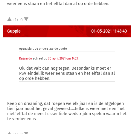
weer eens staan en het elftal dan al op orde hebben.
+1/-0
Guppie
01-05-2021 11:43:40
open/sluit de onderstaande quote:
Daguardo
schreef op
30 april 2021 om 14:21
:
Ok, dat valt dan nog tegen. Desondanks moet er
PSV eindelijk weer eens staan en het elftal dan al
op orde hebben.
Keep on dreaming, dat roepen we elk jaar en is de afgelopen
tien jaar nooit het geval geweest.....telkens weer met een 'net
niet' elftal de meest essentiele wedstrijden spelen waarin het
te verdienen is.