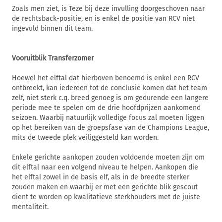
Zoals men ziet, is Teze bij deze invulling doorgeschoven naar
de rechtsback-positie, en is enkel de positie van RCV niet
ingevuld binnen dit team.
Vooruitblik Transferzomer
Hoewel het elftal dat hierboven benoemd is enkel een RCV
ontbreekt, kan iedereen tot de conclusie komen dat het team
zelf, niet sterk c.q. breed genoeg is om gedurende een langere
periode mee te spelen om de drie hoofdprijzen aankomend
seizoen. Waarbij natuurlijk volledige focus zal moeten liggen
op het bereiken van de groepsfase van de Champions League,
mits de tweede plek veiliggesteld kan worden.
Enkele gerichte aankopen zouden voldoende moeten zijn om
dit elftal naar een volgend niveau te helpen. Aankopen die
het elftal zowel in de basis elf, als in de breedte sterker
zouden maken en waarbij er met een gerichte blik gescout
dient te worden op kwalitatieve sterkhouders met de juiste
mentaliteit.