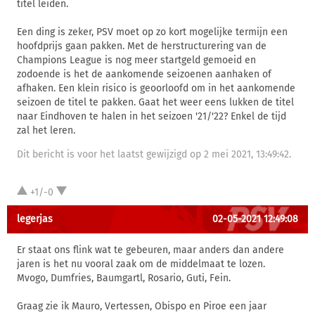
titel leiden.
Een ding is zeker, PSV moet op zo kort mogelijke termijn een
hoofdprijs gaan pakken. Met de herstructurering van de
Champions League is nog meer startgeld gemoeid en
zodoende is het de aankomende seizoenen aanhaken of
afhaken. Een klein risico is geoorloofd om in het aankomende
seizoen de titel te pakken. Gaat het weer eens lukken de titel
naar Eindhoven te halen in het seizoen '21/'22? Enkel de tijd
zal het leren.
Dit bericht is voor het laatst gewijzigd op 2 mei 2021, 13:49:42.
+1/-0
legerjas
02-05-2021 12:49:08
Er staat ons flink wat te gebeuren, maar anders dan andere
jaren is het nu vooral zaak om de middelmaat te lozen.
Mvogo, Dumfries, Baumgartl, Rosario, Guti, Fein.
Graag zie ik Mauro, Vertessen, Obispo en Piroe een jaar