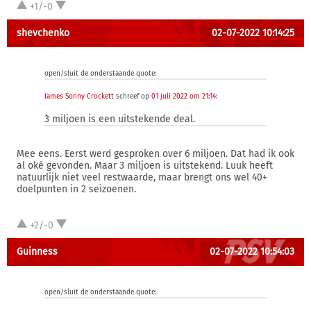
+1/-0
shevchenko
02-07-2022 10:14:25
open/sluit de onderstaande quote:
James Sonny Crockett
schreef op
01 juli 2022 om 21:14
:
3 miljoen is een uitstekende deal.
Mee eens. Eerst werd gesproken over 6 miljoen. Dat had ik ook
al oké gevonden. Maar 3 miljoen is uitstekend. Luuk heeft
natuurlijk niet veel restwaarde, maar brengt ons wel 40+
doelpunten in 2 seizoenen.
+2/-0
Guinness
02-07-2022 10:54:03
open/sluit de onderstaande quote: