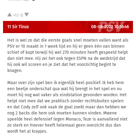
+1/-0
11 Sir Tinus
08-08-2022 10:56:46
Het is wel zo dat die eerste goals snel moeten vallen want als
PSV er 10 maakt in 1 week tijd en hij er geen één van binnen
schiet of kopt terwijl hij wel 270 minuten heeft gespeeld helpt
dan niet mee. Hij zei het ook tegen ESPN na de wedstrijd dat
hij ook wil scoren en je ziet dat het voorzichtig begint te
knagen.
Maar over zijn spel ben ik eigenlijk heel positief. Ik heb hem
een beetje onderschat qua wat hij brengt in het spel en nu
moet hij nog wat vaker als eindstation gevonden worden. Het
helpt niet mee dat we praktisch zonder rechtsbuiten spelen
en dat Cody zelf ook vaak de goal zoekt maar dan hebben we
nog 2 backs die hem ook moeten kunnen vinden. Mwene
speelde heel defensief tegen Monaco, Teze is aanvallend niet
zo sterk en Hoever heeft helemaal geen overzicht dus dan
wordt het al krapjes.