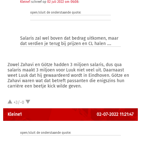
Kleine1
schreef op
02 juli 2022 om 06:08
:
open/sluit de onderstaande quote:
Salaris zal wel boven dat bedrag uitkomen, maar
dat verdien je terug bij prijzen en CL halen ….
Zowel Zahavi en Götze hadden 3 miljoen salaris, dus qua
salaris maakt 3 miljoen voor Luuk niet veel uit. Daarnaast
weet Luuk dat hij gewaardeerd wordt in Eindhoven. Götze en
Zahavi waren wat dat betreft passanten die enigszins hun
carrière een beetje kick wilde geven.
+3/-0
Kleine1
02-07-2022 11:21:47
open/sluit de onderstaande quote: