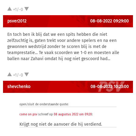
+1/-0
psver2012
08-08-2022 09:29:00
En toch ben ik blij dat we een spits hebben die niet
zelfzuchtig is, gaten trekt voor andere spelers en na een
gewonnen wedstrijd zonder te scoren blij is met de
teamprestatie... Te vaak scoorden we 1-0 en moesten alle
ballen naar Zahavi omdat hij nog niet gescoord had...
+1/-0
shevchenko
08-08-2022 10:23:00
open/sluit de onderstaande quote:
come on psv
schreef op
08 augustus 2022 om 09:20
:
Krijgt nog niet de aanvoer die hij verdiend.