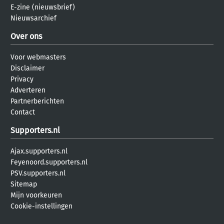
E-zine (nieuwsbrief)
Nieuwsarchief
Over ons
Voor webmasters
Disclaimer
Privacy
Adverteren
Partnerberichten
Contact
Supporters.nl
Ajax.supporters.nl
Feyenoord.supporters.nl
PSV.supporters.nl
Sitemap
Mijn voorkeuren
Cookie-instellingen