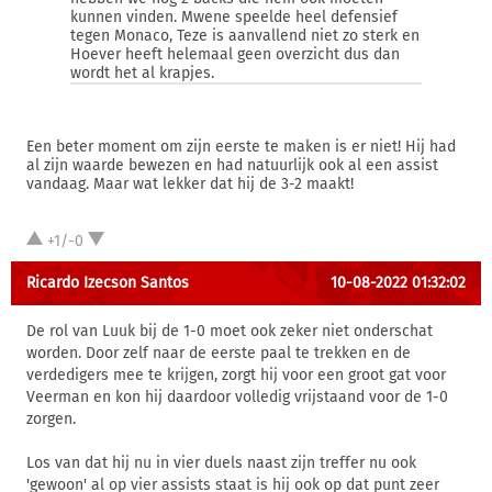
kunnen vinden. Mwene speelde heel defensief
tegen Monaco, Teze is aanvallend niet zo sterk en
Hoever heeft helemaal geen overzicht dus dan
wordt het al krapjes.
Een beter moment om zijn eerste te maken is er niet! Hij had
al zijn waarde bewezen en had natuurlijk ook al een assist
vandaag. Maar wat lekker dat hij de 3-2 maakt!
+1/-0
Ricardo Izecson Santos
10-08-2022 01:32:02
De rol van Luuk bij de 1-0 moet ook zeker niet onderschat
worden. Door zelf naar de eerste paal te trekken en de
verdedigers mee te krijgen, zorgt hij voor een groot gat voor
Veerman en kon hij daardoor volledig vrijstaand voor de 1-0
zorgen.
Los van dat hij nu in vier duels naast zijn treffer nu ook
'gewoon' al op vier assists staat is hij ook op dat punt zeer