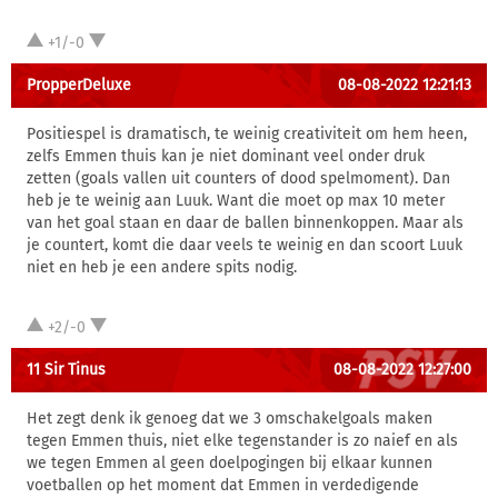
+1/-0
PropperDeluxe
08-08-2022 12:21:13
Positiespel is dramatisch, te weinig creativiteit om hem heen,
zelfs Emmen thuis kan je niet dominant veel onder druk
zetten (goals vallen uit counters of dood spelmoment). Dan
heb je te weinig aan Luuk. Want die moet op max 10 meter
van het goal staan en daar de ballen binnenkoppen. Maar als
je countert, komt die daar veels te weinig en dan scoort Luuk
niet en heb je een andere spits nodig.
+2/-0
11 Sir Tinus
08-08-2022 12:27:00
Het zegt denk ik genoeg dat we 3 omschakelgoals maken
tegen Emmen thuis, niet elke tegenstander is zo naief en als
we tegen Emmen al geen doelpogingen bij elkaar kunnen
voetballen op het moment dat Emmen in verdedigende