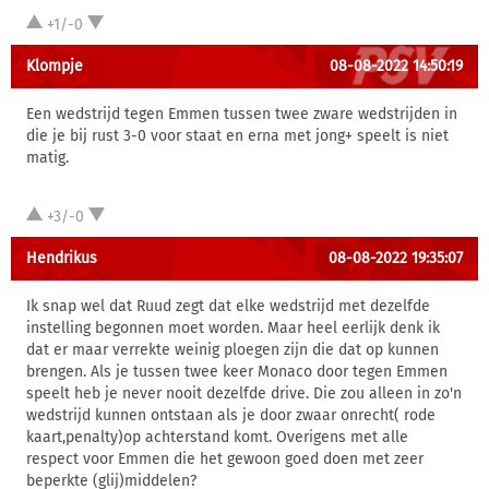
+1/-0
Klompje
08-08-2022 14:50:19
Een wedstrijd tegen Emmen tussen twee zware wedstrijden in
die je bij rust 3-0 voor staat en erna met jong+ speelt is niet
matig.
+3/-0
Hendrikus
08-08-2022 19:35:07
Ik snap wel dat Ruud zegt dat elke wedstrijd met dezelfde
instelling begonnen moet worden. Maar heel eerlijk denk ik
dat er maar verrekte weinig ploegen zijn die dat op kunnen
brengen. Als je tussen twee keer Monaco door tegen Emmen
speelt heb je never nooit dezelfde drive. Die zou alleen in zo'n
wedstrijd kunnen ontstaan als je door zwaar onrecht( rode
kaart,penalty)op achterstand komt. Overigens met alle
respect voor Emmen die het gewoon goed doen met zeer
beperkte (glij)middelen?