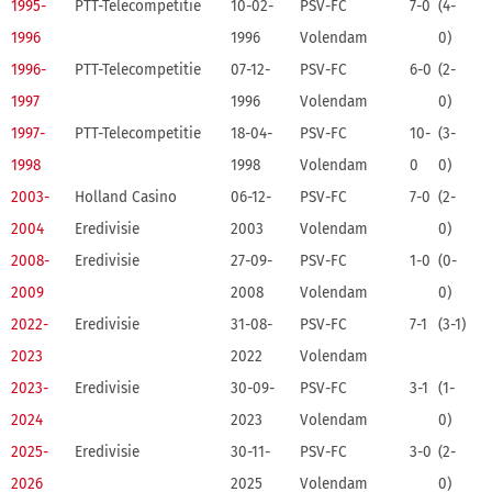
1995-
PTT-Telecompetitie
10-02-
PSV-FC
7-0
(4-
1996
1996
Volendam
0)
1996-
PTT-Telecompetitie
07-12-
PSV-FC
6-0
(2-
1997
1996
Volendam
0)
1997-
PTT-Telecompetitie
18-04-
PSV-FC
10-
(3-
1998
1998
Volendam
0
0)
2003-
Holland Casino
06-12-
PSV-FC
7-0
(2-
2004
Eredivisie
2003
Volendam
0)
2008-
Eredivisie
27-09-
PSV-FC
1-0
(0-
2009
2008
Volendam
0)
2022-
Eredivisie
31-08-
PSV-FC
7-1
(3-1)
2023
2022
Volendam
2023-
Eredivisie
30-09-
PSV-FC
3-1
(1-
2024
2023
Volendam
0)
2025-
Eredivisie
30-11-
PSV-FC
3-0
(2-
2026
2025
Volendam
0)