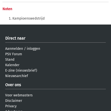
Noten
Kampioenswedstrijd
Direct naar
Aanmelden
/
inloggen
PSV Forum
Stand
Kalender
E-zine (nieuwsbrief)
Nieuwsarchief
Over ons
Voor webmasters
Disclaimer
Privacy