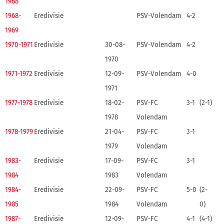
1968
1968-
Eredivisie
PSV-Volendam
4-2
1969
1970-1971
Eredivisie
30-08-
PSV-Volendam
4-2
1970
1971-1972
Eredivisie
12-09-
PSV-Volendam
4-0
1971
1977-1978
Eredivisie
18-02-
PSV-FC
3-1
(2-1)
1978
Volendam
1978-1979
Eredivisie
21-04-
PSV-FC
3-1
1979
Volendam
1983-
Eredivisie
17-09-
PSV-FC
3-1
1984
1983
Volendam
1984-
Eredivisie
22-09-
PSV-FC
5-0
(2-
1985
1984
Volendam
0)
1987-
Eredivisie
12-09-
PSV-FC
4-1
(4-1)