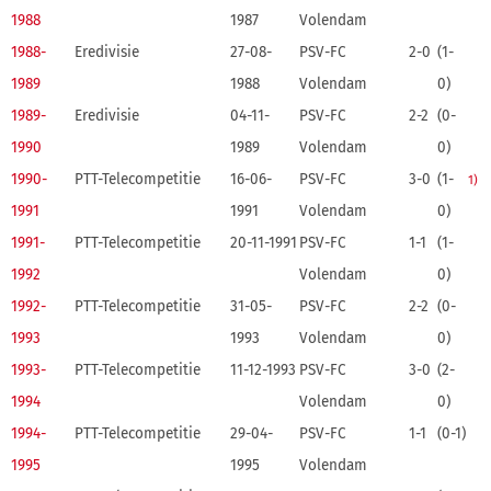
1988
1987
Volendam
1988-
Eredivisie
27-08-
PSV-FC
2-0
(1-
1989
1988
Volendam
0)
1989-
Eredivisie
04-11-
PSV-FC
2-2
(0-
1990
1989
Volendam
0)
1990-
PTT-Telecompetitie
16-06-
PSV-FC
3-0
(1-
1)
1991
1991
Volendam
0)
1991-
PTT-Telecompetitie
20-11-1991
PSV-FC
1-1
(1-
1992
Volendam
0)
1992-
PTT-Telecompetitie
31-05-
PSV-FC
2-2
(0-
1993
1993
Volendam
0)
1993-
PTT-Telecompetitie
11-12-1993
PSV-FC
3-0
(2-
1994
Volendam
0)
1994-
PTT-Telecompetitie
29-04-
PSV-FC
1-1
(0-1)
1995
1995
Volendam