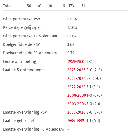
Totaal
56
40
10
6
173
51
Winstpercentage PSV
82,1%
Percentage gelijkspel
17,9%
Winstpercentage FC Volendam
0,0%
Doelgemiddelde PSV
3,68
Doelgemiddelde FC Volendam
0,79
Eerste ontmoeting
1959-1960
3-2
Laatste 5 ontmoetingen
2025-2026
3-0 (2-0)
2023-2024
3-1 (1-0)
2022-2023
7-1 (3-1)
2008-2009
1-0 (0-0)
2003-2004
7-0 (2-0)
Laatste overwinning PSV
2025-2026
3-0 (2-0)
Laatste gelijkspel
1994-1995
1-1 (0-1)
Laatste overwinning FC Volendam
-