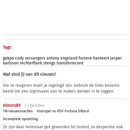
Tags
gakpo
cody
vervangers
antony
engeland
forsere
hanteert
jesper
karlsson
rechterflank
stengs
transferrecord
Wat vind jij van dit nieuws?
Om te reageren moet je ingelogd zijn. Gebruik de links bovenin
beeld om een loginnaam aan te maken danwel in te loggen.
elmoro89
3 j
geleden
116 nieuwsreacties
Voorspel nu PSV-Fortuna Sittard
incomplete opstelling
Ze zijn daar helemaal gek geworden bij United, zo desperate ook.