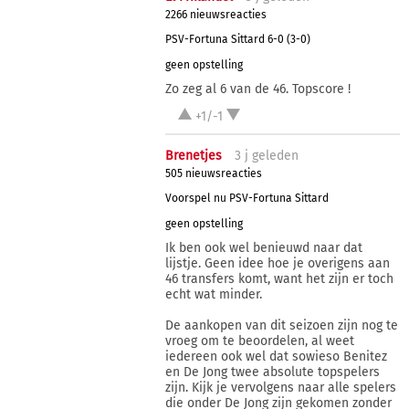
2266 nieuwsreacties
PSV-Fortuna Sittard 6-0 (3-0)
geen opstelling
Zo zeg al 6 van de 46. Topscore !
+1/-1
Brenetjes
3 j
geleden
505 nieuwsreacties
Voorspel nu PSV-Fortuna Sittard
geen opstelling
Ik ben ook wel benieuwd naar dat
lijstje. Geen idee hoe je overigens aan
46 transfers komt, want het zijn er toch
echt wat minder.
De aankopen van dit seizoen zijn nog te
vroeg om te beoordelen, al weet
iedereen ook wel dat sowieso Benitez
en De Jong twee absolute topspelers
zijn. Kijk je vervolgens naar alle spelers
die onder De Jong zijn gekomen zonder