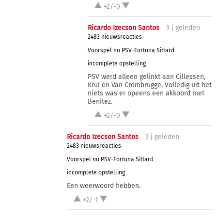
+2/-0
Ricardo Izecson Santos
3 j
geleden
2483 nieuwsreacties
Voorspel nu PSV-Fortuna Sittard
incomplete opstelling
PSV werd alleen gelinkt aan Cillessen,
Krul en Van Crombrugge. Volledig uit het
niets was er opeens een akkoord met
Benitez.
+2/-0
Ricardo Izecson Santos
3 j
geleden
2483 nieuwsreacties
Voorspel nu PSV-Fortuna Sittard
incomplete opstelling
Een weerwoord hebben.
+2/-1