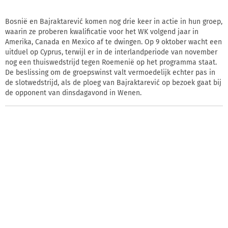
Bosnië en Bajraktarević komen nog drie keer in actie in hun groep,
waarin ze proberen kwalificatie voor het WK volgend jaar in
Amerika, Canada en Mexico af te dwingen. Op 9 oktober wacht een
uitduel op Cyprus, terwijl er in de interlandperiode van november
nog een thuiswedstrijd tegen Roemenië op het programma staat.
De beslissing om de groepswinst valt vermoedelijk echter pas in
de slotwedstrijd, als de ploeg van Bajraktarević op bezoek gaat bij
de opponent van dinsdagavond in Wenen.