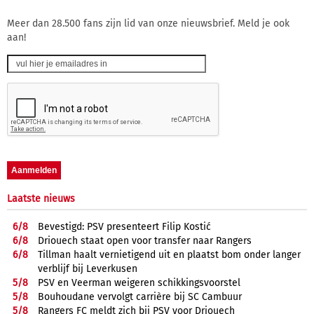
Meer dan 28.500 fans zijn lid van onze nieuwsbrief. Meld je ook
aan!
Laatste nieuws
6/
8
Bevestigd: PSV presenteert Filip Kostić
6/
8
Driouech staat open voor transfer naar Rangers
6/
8
Tillman haalt vernietigend uit en plaatst bom onder langer
verblijf bij Leverkusen
5/
8
PSV en Veerman weigeren schikkingsvoorstel
5/
8
Bouhoudane vervolgt carrière bij SC Cambuur
5/
8
Rangers FC meldt zich bij PSV voor Driouech