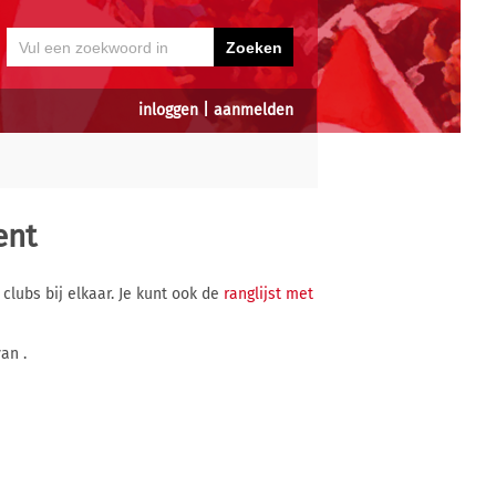
inloggen
|
aanmelden
ent
 clubs bij elkaar. Je kunt ook de
ranglijst met
an .