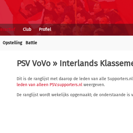
teractief
Club
Profiel
Opstelling
Battle
PSV VoVo » Interlands Klassem
Dit is de ranglijst met daarop de leden van alle Supporters.nl
leden van alleen PSV.supporters.nl
weergeven.
De ranglijst wordt wekelijks opgemaakt; de onderstaande is v