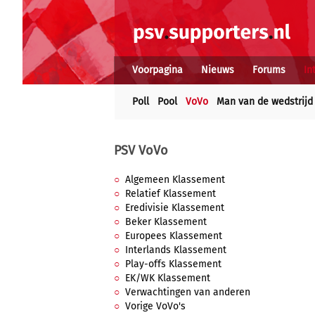
Voorpagina
Nieuws
Forums
In
Poll
Pool
VoVo
Man van de wedstrijd
PSV VoVo
Algemeen Klassement
Relatief Klassement
Eredivisie Klassement
Beker Klassement
Europees Klassement
Interlands Klassement
Play-offs Klassement
EK/WK Klassement
Verwachtingen van anderen
Vorige VoVo's