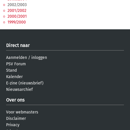
2002/2003
2001/2002
2000/2001
1999/2000
Direct naar
Aanmelden
/
inloggen
PSV Forum
Stand
Kalender
E-zine (nieuwsbrief)
Nieuwsarchief
Over ons
Voor webmasters
Disclaimer
Privacy