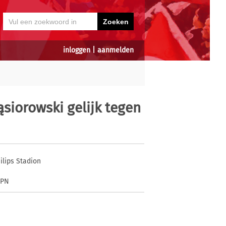
inloggen
|
aanmelden
ąsiorowski gelijk tegen
ilips Stadion
SPN