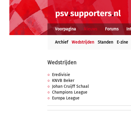
Voorpagina
Nieuws
Forums
In
Archief
Wedstrijden
Standen
E-zine
Wedstrijden
Eredivisie
KNVB Beker
Johan Cruijff Schaal
Champions League
Europa League