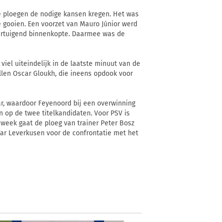
de ploegen de nodige kansen kregen. Het was
te gooien. Een voorzet van Mauro Júnior werd
vertuigend binnenkopte. Daarmee was de
 viel uiteindelijk in de laatste minuut van de
allen Oscar Gloukh, die ineens opdook voor
r, waardoor Feyenoord bij een overwinning
 op de twee titelkandidaten. Voor PSV is
week gaat de ploeg van trainer Peter Bosz
aar Leverkusen voor de confrontatie met het