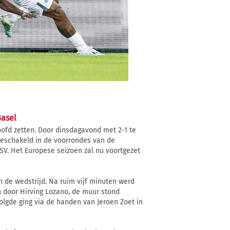
Basel
ofd zetten. Door dinsdagavond met 2-1 te
geschakeld in de voorrondes van de
V. Het Europese seizoen zal nu voortgezet
 de wedstrijd. Na ruim vijf minuten werd
n door Hirving Lozano, de muur stond
volgde ging via de handen van Jeroen Zoet in