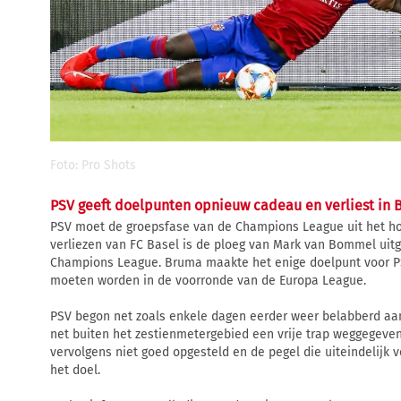
Foto: Pro Shots
PSV geeft doelpunten opnieuw cadeau en verliest in 
PSV moet de groepsfase van de Champions League uit het ho
verliezen van FC Basel is de ploeg van Mark van Bommel uit
Champions League. Bruma maakte het enige doelpunt voor PS
moeten worden in de voorronde van de Europa League.
PSV begon net zoals enkele dagen eerder weer belabberd aan
net buiten het zestienmetergebied een vrije trap weggegeve
vervolgens niet goed opgesteld en de pegel die uiteindelijk 
het doel.