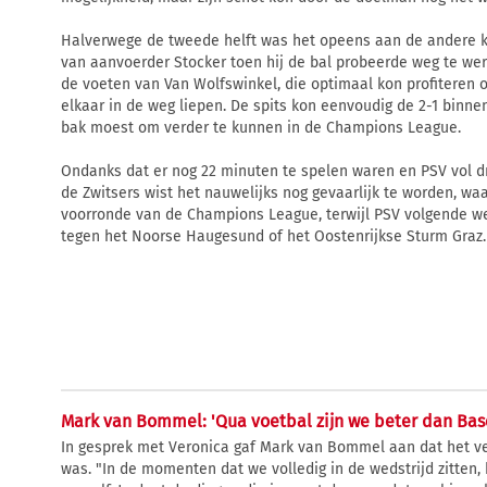
Halverwege de tweede helft was het opeens aan de andere k
van aanvoerder Stocker toen hij de bal probeerde weg te we
de voeten van Van Wolfswinkel, die optimaal kon profiteren
elkaar in de weg liepen. De spits kon eenvoudig de 2-1 binn
bak moest om verder te kunnen in de Champions League.
Ondanks dat er nog 22 minuten te spelen waren en PSV vol d
de Zwitsers wist het nauwelijks nog gevaarlijk te worden, w
voorronde van de Champions League, terwijl PSV volgende w
tegen het Noorse Haugesund of het Oostenrijkse Sturm Graz.
Mark van Bommel: 'Qua voetbal zijn we beter dan Base
In gesprek met Veronica gaf Mark van Bommel aan dat het vel
was. "In de momenten dat we volledig in de wedstrijd zitten,