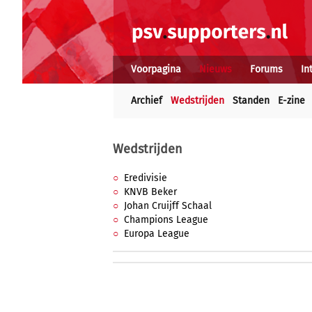
Voorpagina
Nieuws
Forums
In
Archief
Wedstrijden
Standen
E-zine
Wedstrijden
Eredivisie
KNVB Beker
Johan Cruijff Schaal
Champions League
Europa League