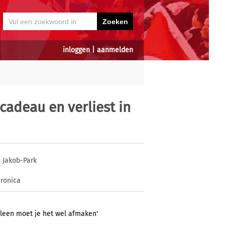
inloggen
|
aanmelden
adeau en verliest in
. Jakob-Park
ronica
lleen moet je het wel afmaken'