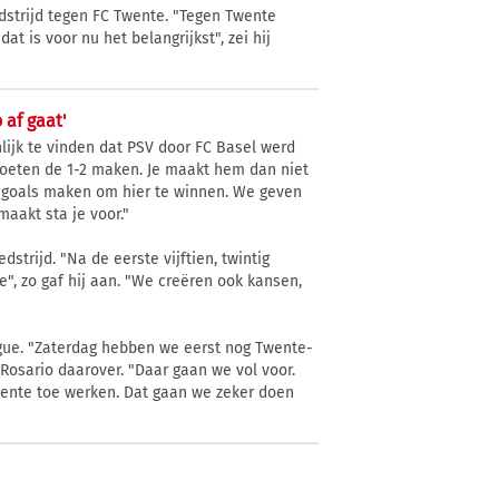
dstrijd tegen FC Twente. "Tegen Twente
 is voor nu het belangrijkst", zei hij
 af gaat'
nlijk te vinden dat PSV door FC Basel werd
oeten de 1-2 maken. Je maakt hem dan niet
 je goals maken om hier te winnen. We geven
aakt sta je voor."
strijd. "Na de eerste vijftien, twintig
", zo gaf hij aan. "We creëren ook kansen,
ague. "Zaterdag hebben we eerst nog Twente-
Rosario daarover. "Daar gaan we vol voor.
wente toe werken. Dat gaan we zeker doen