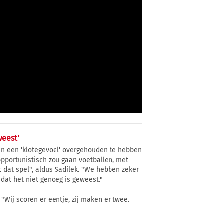
weest'
an een 'klotegevoel' overgehouden te hebben
opportunistisch zou gaan voetballen, met
 dat spel", aldus Sadílek. "We hebben zeker
 dat het niet genoeg is geweest."
 "Wij scoren er eentje, zij maken er twee.