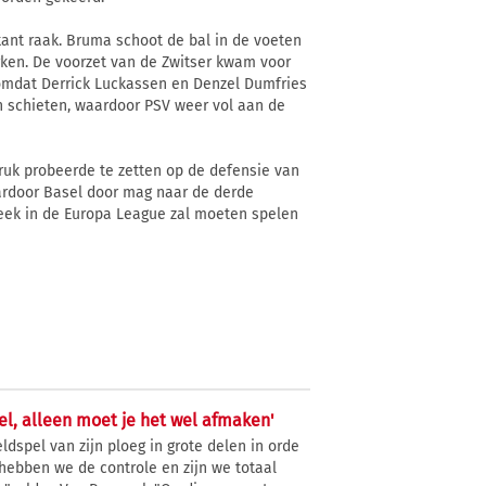
ant raak. Bruma schoot de bal in de voeten
rken. De voorzet van de Zwitser kwam voor
 omdat Derrick Luckassen en Denzel Dumfries
en schieten, waardoor PSV weer vol aan de
ruk probeerde te zetten op de defensie van
aardoor Basel door mag naar de derde
eek in de Europa League zal moeten spelen
l, alleen moet je het wel afmaken'
dspel van zijn ploeg in grote delen in orde
 hebben we de controle en zijn we totaal