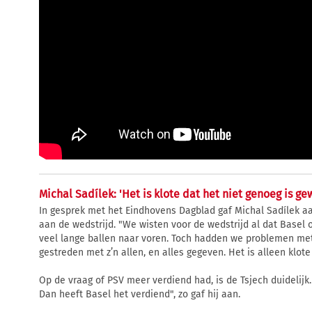
Michal Sadílek: 'Het is klote dat het niet genoeg is ge
In gesprek met het Eindhovens Dagblad gaf Michal Sadílek a
aan de wedstrijd. "We wisten voor de wedstrijd al dat Basel 
veel lange ballen naar voren. Toch hadden we problemen met
gestreden met z’n allen, en alles gegeven. Het is alleen klote
Op de vraag of PSV meer verdiend had, is de Tsjech duidelijk.
Dan heeft Basel het verdiend", zo gaf hij aan.