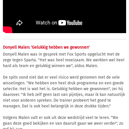
Donyell Malen: 'Gelukkig hebben we gewonnen'
Donyell Malen was in gesprek met Fox Sports opgelucht met de
zege tegen Sparta. "Het was heel moeizaam. We werkten wel heel
hard als team en gelukkig winnen we", aldus Malen.
De spits vond niet dat er veel risico werd genomen met de vele
wisselingen. "We hebben een heel druk programma en een goede
selectie. Het is wat het is. Gelukkig hebben we gewonnen", zei hij
daarover. "Ik heb zelf geen last van pijntjes, maar ik kan natuurlijk
niet voor anderen spreken. De trainer probeert het goed te
managen. Dat is ook heel belangrijk in deze drukke tijden."
Volgens Malen valt er ook uit deze wedstrijd veel te leren. "We
gaan deze goed bekijken en van daaruit gaan we weer verder", zo