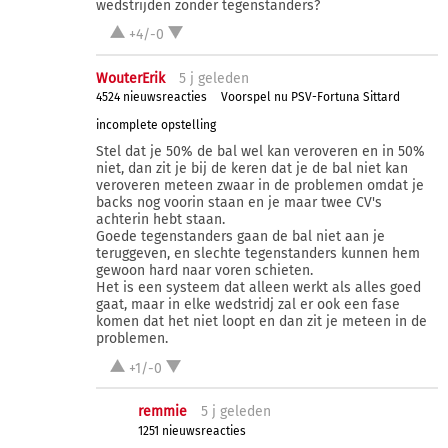
wedstrijden zonder tegenstanders?
+4/-0
WouterErik
5 j
geleden
4524 nieuwsreacties
Voorspel nu PSV-Fortuna Sittard
incomplete opstelling
Stel dat je 50% de bal wel kan veroveren en in 50%
niet, dan zit je bij de keren dat je de bal niet kan
veroveren meteen zwaar in de problemen omdat je
backs nog voorin staan en je maar twee CV's
achterin hebt staan.
Goede tegenstanders gaan de bal niet aan je
teruggeven, en slechte tegenstanders kunnen hem
gewoon hard naar voren schieten.
Het is een systeem dat alleen werkt als alles goed
gaat, maar in elke wedstridj zal er ook een fase
komen dat het niet loopt en dan zit je meteen in de
problemen.
+1/-0
remmie
5 j
geleden
1251 nieuwsreacties