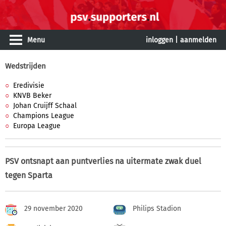
Menu
inloggen
|
aanmelden
Wedstrijden
Eredivisie
KNVB Beker
Johan Cruijff Schaal
Champions League
Europa League
PSV ontsnapt aan puntverlies na uitermate zwak duel
tegen Sparta
29 november 2020
Philips Stadion