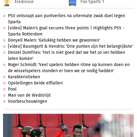
Eredivisie
Fox Sports 1
PSV ontsnapt aan puntverlies na uitermate zwak duel tegen
Sparta
[video] Malen's goal secures three points | Highlights PSV -
Sparta Rotterdam
Donyell Malen: 'Gelukkig hebben we gewonnen'
[video] Baumgartl & Hendrix: 'Drie punten zijn het belangrijkste'
Denzel Dumfries: 'Het is niet goed dat we het zo ver hebben
laten komen'
Roger Schmidt: 'Veel spelers hebben ritme op kunnen doen en
de wisselspelers stonden er toen we ze nodig hadden'
Karakteristieken
Opstellingen beide elftallen
Pool
Man van de Wedstrijd
Voorbeschouwingen