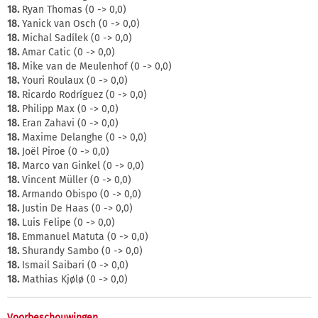
18.
Ryan Thomas (0 -> 0,0)
18.
Yanick van Osch (0 -> 0,0)
18.
Michal Sadílek (0 -> 0,0)
18.
Amar Catic (0 -> 0,0)
18.
Mike van de Meulenhof (0 -> 0,0)
18.
Youri Roulaux (0 -> 0,0)
18.
Ricardo Rodríguez (0 -> 0,0)
18.
Philipp Max (0 -> 0,0)
18.
Eran Zahavi (0 -> 0,0)
18.
Maxime Delanghe (0 -> 0,0)
18.
Joël Piroe (0 -> 0,0)
18.
Marco van Ginkel (0 -> 0,0)
18.
Vincent Müller (0 -> 0,0)
18.
Armando Obispo (0 -> 0,0)
18.
Justin De Haas (0 -> 0,0)
18.
Luis Felipe (0 -> 0,0)
18.
Emmanuel Matuta (0 -> 0,0)
18.
Shurandy Sambo (0 -> 0,0)
18.
Ismail Saibari (0 -> 0,0)
18.
Mathias Kjølø (0 -> 0,0)
Voorbeschouwingen