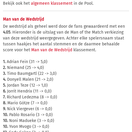
Bekijk ook het
algemeen klassement
in de Pool.
Man van de Wedstrijd
De wedstrijd als geheel werd door de fans gewaardeerd met een
4.05
. Hieronder is de uitslag van de Man of the Match verkiezing
van deze wedstrijd weergegeven. Achter elke spelersnaam staat
tussen haakjes het aantal stemmen en de daarmee behaalde
score voor het
Man van de Wedstrijd
klassement.
1.
Adrian Fein (31 -> 5,0)
2.
Niemand (25 -> 4,0)
3.
Timo Baumgartl (22 -> 3,0)
4.
Donyell Malen (21 -> 2,0)
5.
Jordan Teze (12 -> 1,0)
6.
Jorrit Hendrix (11 -> 0,0)
7.
Richard Ledezma (8 -> 0,0)
8.
Mario Götze (7 -> 0,0)
9.
Nick Viergever (6 -> 0,0)
10.
Pablo Rosario (3 -> 0,0)
10.
Noni Madueke (3 -> 0,0)
10.
Yvon Mvogo (3 -> 0,0)