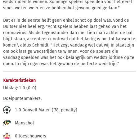
wedstrijden te winnen. Sommige spelers speelden voor het eerst
sinds weken weer en ze hebben het gewoon goed gedaan."
Dat er in de eerste helft geen enkel schot op doel was, vond de
Duitser niet heel erg. "Acht spelers hebben last gehad van het
coronavirus. Als de tegenstander dan met tien man achter de bal
blijft staan, accepteer ik ook wel dat het lastig is om tot kansen te
komen", aldus Schmidt. "Het zegt vandaag wel dat wij in staat zijn
om ook lastige wedstrijden te winnen. Voor de spelers die
vandaag speelden was het ook belangrijk om wedstrijdritme op te
doen. In mijn ogen was het gewoon de perfecte wedstrijd."
Karakteristieken
Uitslag: 1-0 (0-0)
Doelpuntenmakers:
1-0 Donyell Malen ('78, penalty)
Manschot
0 toeschouwers