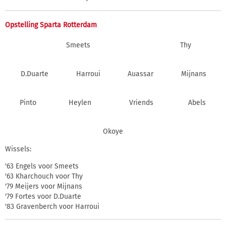
Opstelling Sparta Rotterdam
Smeets
Thy
D.Duarte
Harroui
Auassar
Mijnans
Pinto
Heylen
Vriends
Abels
Okoye
Wissels:
'63 Engels voor Smeets
'63 Kharchouch voor Thy
'79 Meijers voor Mijnans
'79 Fortes voor D.Duarte
'83 Gravenberch voor Harroui