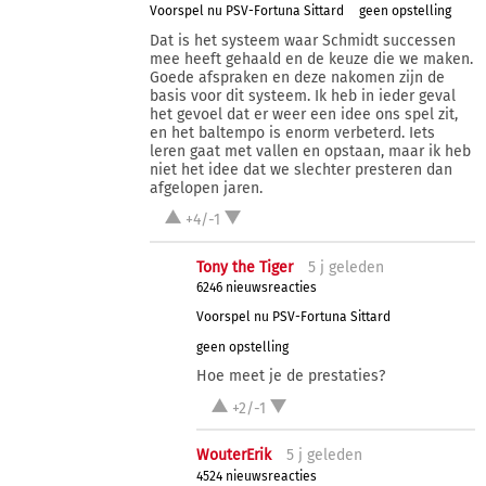
Voorspel nu PSV-Fortuna Sittard
geen opstelling
Dat is het systeem waar Schmidt successen
mee heeft gehaald en de keuze die we maken.
Goede afspraken en deze nakomen zijn de
basis voor dit systeem. Ik heb in ieder geval
het gevoel dat er weer een idee ons spel zit,
en het baltempo is enorm verbeterd. Iets
leren gaat met vallen en opstaan, maar ik heb
niet het idee dat we slechter presteren dan
afgelopen jaren.
+4/-1
Tony the Tiger
5 j
geleden
6246 nieuwsreacties
Voorspel nu PSV-Fortuna Sittard
geen opstelling
Hoe meet je de prestaties?
+2/-1
WouterErik
5 j
geleden
4524 nieuwsreacties