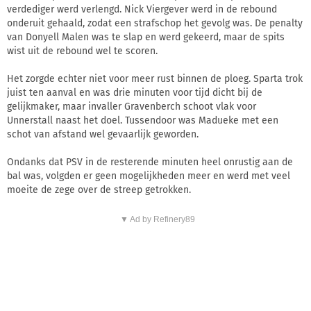
verdediger werd verlengd. Nick Viergever werd in de rebound
onderuit gehaald, zodat een strafschop het gevolg was. De penalty
van Donyell Malen was te slap en werd gekeerd, maar de spits
wist uit de rebound wel te scoren.
Het zorgde echter niet voor meer rust binnen de ploeg. Sparta trok
juist ten aanval en was drie minuten voor tijd dicht bij de
gelijkmaker, maar invaller Gravenberch schoot vlak voor
Unnerstall naast het doel. Tussendoor was Madueke met een
schot van afstand wel gevaarlijk geworden.
Ondanks dat PSV in de resterende minuten heel onrustig aan de
bal was, volgden er geen mogelijkheden meer en werd met veel
moeite de zege over de streep getrokken.
▼ Ad by Refinery89