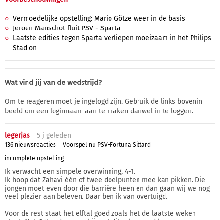
Vermoedelijke opstelling: Mario Götze weer in de basis
Jeroen Manschot fluit PSV - Sparta
Laatste edities tegen Sparta verliepen moeizaam in het Philips
Stadion
Wat vind jij van de wedstrijd?
Om te reageren moet je ingelogd zijn. Gebruik de links bovenin
beeld om een loginnaam aan te maken danwel in te loggen.
legerjas
5 j
geleden
136 nieuwsreacties
Voorspel nu PSV-Fortuna Sittard
incomplete opstelling
Ik verwacht een simpele overwinning, 4-1.
Ik hoop dat Zahavi één of twee doelpunten mee kan pikken. Die
jongen moet even door die barrière heen en dan gaan wij we nog
veel plezier aan beleven. Daar ben ik van overtuigd.
Voor de rest staat het elftal goed zoals het de laatste weken