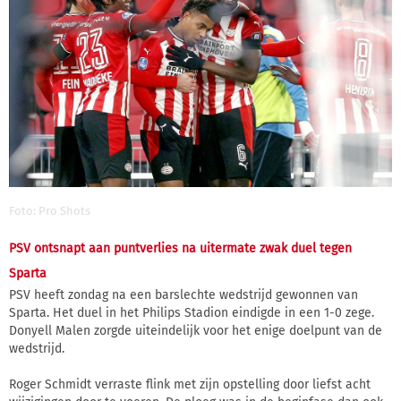
Foto: Pro Shots
PSV ontsnapt aan puntverlies na uitermate zwak duel tegen
Sparta
PSV heeft zondag na een barslechte wedstrijd gewonnen van
Sparta. Het duel in het Philips Stadion eindigde in een 1-0 zege.
Donyell Malen zorgde uiteindelijk voor het enige doelpunt van de
wedstrijd.
Roger Schmidt verraste flink met zijn opstelling door liefst acht