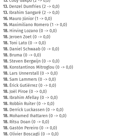
13.
Cody Gakpo (2 -> 0,0)
13.
Denzel Dumfries (2 -> 0,0)
13.
Ibrahim Sangaré (2 -> 0,0)
16.
Mauro Júnior (1 -> 0,0)
16.
Maximiliano Romero (1 -> 0,0)
18.
Hirving Lozano (0 -> 0,0)
18.
Jeroen Zoet (0 -> 0,0)
18.
Toni Lato (0 -> 0,0)
18.
Daniel Schwaab (0 -> 0,0)
18.
Bruma (0 -> 0,0)
18.
Steven Bergwijn (0 -> 0,0)
18.
Konstantinos Mitroglou (0 -> 0,0)
18.
Lars Unnerstall (0 -> 0,0)
18.
Sam Lammers (0 -> 0,0)
18.
Érick Gutiérrez (0 -> 0,0)
18.
Joël Piroe (0 -> 0,0)
18.
Ibrahim Afellay (0 -> 0,0)
18.
Robbin Ruiter (0 -> 0,0)
18.
Derrick Luckassen (0 -> 0,0)
18.
Mohamed Ihattaren (0 -> 0,0)
18.
Ritsu Doan (0 -> 0,0)
18.
Gastón Pereiro (0 -> 0,0)
18.
Olivier Boscagli (0 -> 0,0)