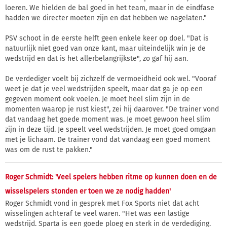
loeren. We hielden de bal goed in het team, maar in de eindfase
hadden we directer moeten zijn en dat hebben we nagelaten."
PSV schoot in de eerste helft geen enkele keer op doel. "Dat is
natuurlijk niet goed van onze kant, maar uiteindelijk win je de
wedstrijd en dat is het allerbelangrijkste", zo gaf hij aan.
De verdediger voelt bij zichzelf de vermoeidheid ook wel. "Vooraf
weet je dat je veel wedstrijden speelt, maar dat ga je op een
gegeven moment ook voelen. Je moet heel slim zijn in de
momenten waarop je rust kiest", zei hij daarover. "De trainer vond
dat vandaag het goede moment was. Je moet gewoon heel slim
zijn in deze tijd. Je speelt veel wedstrijden. Je moet goed omgaan
met je lichaam. De trainer vond dat vandaag een goed moment
was om de rust te pakken."
Roger Schmidt: 'Veel spelers hebben ritme op kunnen doen en de
wisselspelers stonden er toen we ze nodig hadden'
Roger Schmidt vond in gesprek met Fox Sports niet dat acht
wisselingen achteraf te veel waren. "Het was een lastige
wedstrijd. Sparta is een goede ploeg en sterk in de verdediging.