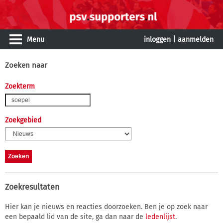
Menu
inloggen
|
aanmelden
Zoeken naar
Zoekterm
Zoekgebied
Zoekresultaten
Hier kan je nieuws en reacties doorzoeken. Ben je op zoek naar
een bepaald lid van de site, ga dan naar de
ledenlijst
.