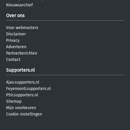
Nieuwsarchief
Over ons
Voor webmasters
Disclaimer
Privacy
Adverteren
Partnerberichten
Contact
Supporters.nl
Ajax.supporters.nl
Feyenoord.supporters.nl
PSV.supporters.nl
Sitemap
Mijn voorkeuren
Cookie-instellingen