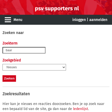
Menu
inloggen
|
aanmelden
Zoeken naar
Zoekterm
Zoekgebied
Zoekresultaten
Hier kan je nieuws en reacties doorzoeken. Ben je op zoek naar
een bepaald lid van de site, ga dan naar de
ledenlijst
.