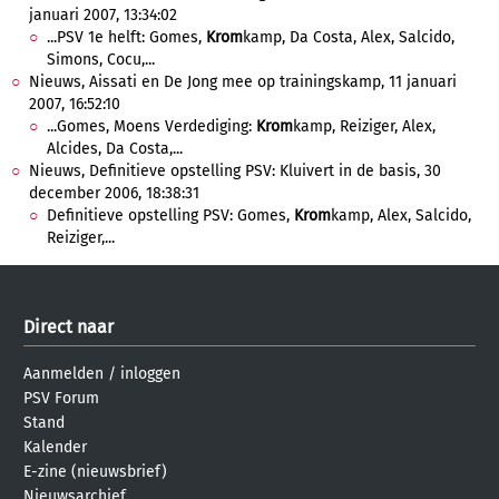
januari 2007, 13:34:02
...PSV 1e helft: Gomes,
Krom
kamp, Da Costa, Alex, Salcido,
Simons, Cocu,...
Nieuws, Aissati en De Jong mee op trainingskamp, 11 januari
2007, 16:52:10
...Gomes, Moens Verdediging:
Krom
kamp, Reiziger, Alex,
Alcides, Da Costa,...
Nieuws, Definitieve opstelling PSV: Kluivert in de basis, 30
december 2006, 18:38:31
Definitieve opstelling PSV: Gomes,
Krom
kamp, Alex, Salcido,
Reiziger,...
Direct naar
Aanmelden
/
inloggen
PSV Forum
Stand
Kalender
E-zine (nieuwsbrief)
Nieuwsarchief