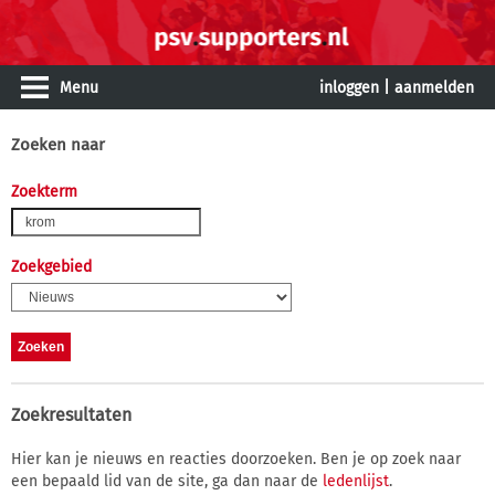
Menu
inloggen
|
aanmelden
Zoeken naar
Zoekterm
Zoekgebied
Zoekresultaten
Hier kan je nieuws en reacties doorzoeken. Ben je op zoek naar
een bepaald lid van de site, ga dan naar de
ledenlijst
.