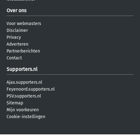
Over ons
Voor webmasters
Disclaimer
Privacy
Adverteren
Partnerberichten
Contact
Supporters.nl
Ajax.supporters.nl
Feyenoord.supporters.nl
PSV.supporters.nl
Sitemap
Mijn voorkeuren
Cookie-instellingen