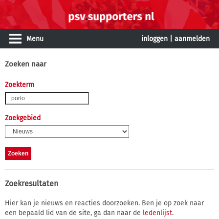
Menu
inloggen
|
aanmelden
Zoeken naar
Zoekterm
Zoekgebied
Zoekresultaten
Hier kan je nieuws en reacties doorzoeken. Ben je op zoek naar
een bepaald lid van de site, ga dan naar de
ledenlijst
.