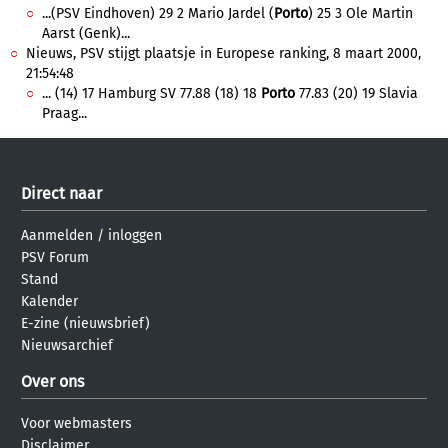
...(PSV Eindhoven) 29 2 Mario Jardel (
Porto
) 25 3 Ole Martin
Aarst (Genk)...
Nieuws, PSV stijgt plaatsje in Europese ranking, 8 maart 2000,
21:54:48
... (14) 17 Hamburg SV 77.88 (18) 18
Porto
77.83 (20) 19 Slavia
Praag...
Direct naar
Aanmelden
/
inloggen
PSV Forum
Stand
Kalender
E-zine (nieuwsbrief)
Nieuwsarchief
Over ons
Voor webmasters
Disclaimer