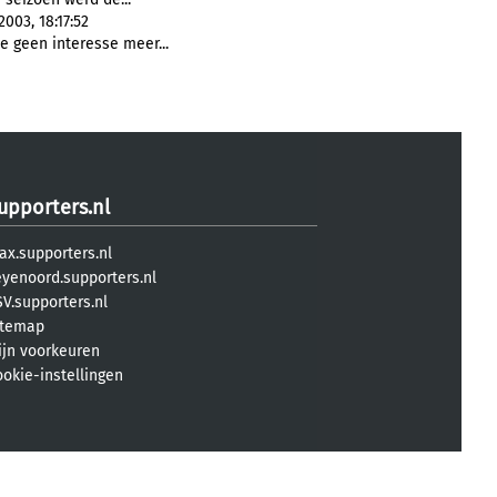
003, 18:17:52
e geen interesse meer...
upporters.nl
ax.supporters.nl
eyenoord.supporters.nl
V.supporters.nl
itemap
ijn voorkeuren
ookie-instellingen