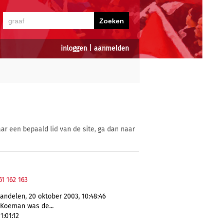
inloggen
|
aanmelden
ar een bepaald lid van de site, ga dan naar
61
162
163
ndelen, 20 oktober 2003, 10:48:46
 Koeman was de...
1:01:12