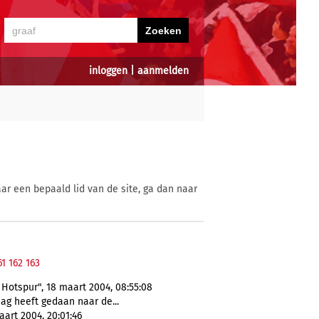
inloggen
|
aanmelden
ar een bepaald lid van de site, ga dan naar
61
162
163
otspur", 18 maart 2004, 08:55:08
ag heeft gedaan naar de...
art 2004, 20:01:46