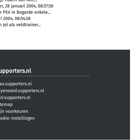
, 28 januari 2004, 08:57:50
 PSV in Bogarde enkele...
ri 2004, 08:54:28
ol als veldtrainer...
upporters.nl
ax.supporters.nl
eyenoord.supporters.nl
V.supporters.nl
itemap
ijn voorkeuren
ookie-instellingen