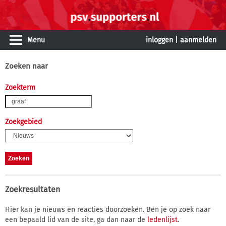
Menu
inloggen
|
aanmelden
Zoeken naar
Zoekterm
Zoekgebied
Zoekresultaten
Hier kan je nieuws en reacties doorzoeken. Ben je op zoek naar
een bepaald lid van de site, ga dan naar de
ledenlijst
.