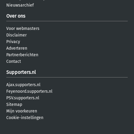
Nieuwsarchief
Over ons
Voor webmasters
Disclaimer
Privacy
Adverteren
Partnerberichten
Contact
Supporters.nl
Ajax.supporters.nl
Feyenoord.supporters.nl
PSV.supporters.nl
Sitemap
Mijn voorkeuren
Cookie-instellingen