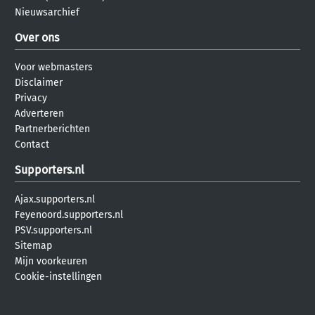
Nieuwsarchief
Over ons
Voor webmasters
Disclaimer
Privacy
Adverteren
Partnerberichten
Contact
Supporters.nl
Ajax.supporters.nl
Feyenoord.supporters.nl
PSV.supporters.nl
Sitemap
Mijn voorkeuren
Cookie-instellingen