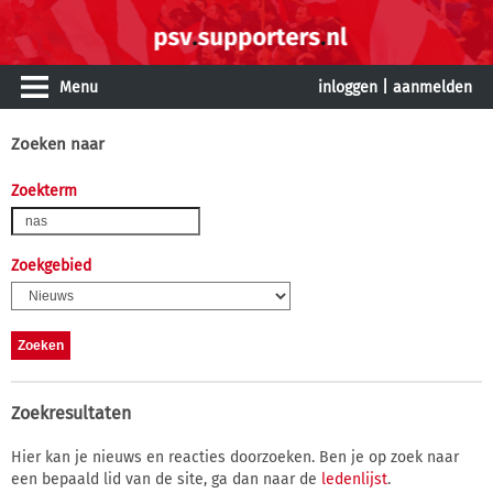
Menu
inloggen
|
aanmelden
Zoeken naar
Zoekterm
Zoekgebied
Zoekresultaten
Hier kan je nieuws en reacties doorzoeken. Ben je op zoek naar
een bepaald lid van de site, ga dan naar de
ledenlijst
.