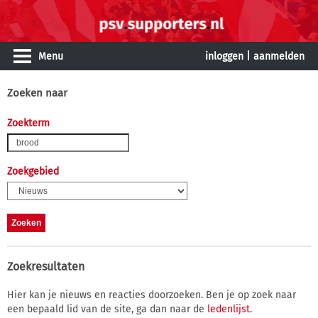
Menu
inloggen
|
aanmelden
Zoeken naar
Zoekterm
Zoekgebied
Zoekresultaten
Hier kan je nieuws en reacties doorzoeken. Ben je op zoek naar
een bepaald lid van de site, ga dan naar de
ledenlijst
.