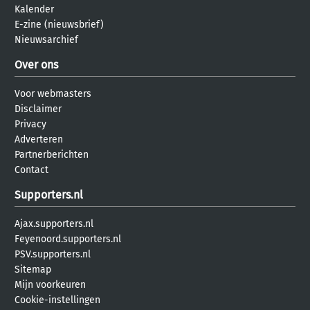
Kalender
E-zine (nieuwsbrief)
Nieuwsarchief
Over ons
Voor webmasters
Disclaimer
Privacy
Adverteren
Partnerberichten
Contact
Supporters.nl
Ajax.supporters.nl
Feyenoord.supporters.nl
PSV.supporters.nl
Sitemap
Mijn voorkeuren
Cookie-instellingen