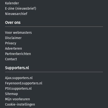
Kalender
E-zine (nieuwsbrief)
Nieuwsarchief
Over ons
Voor webmasters
Disclaimer
Privacy
Adverteren
Partnerberichten
Contact
Supporters.nl
Ajax.supporters.nl
Feyenoord.supporters.nl
PSV.supporters.nl
Sitemap
Mijn voorkeuren
Cookie-instellingen