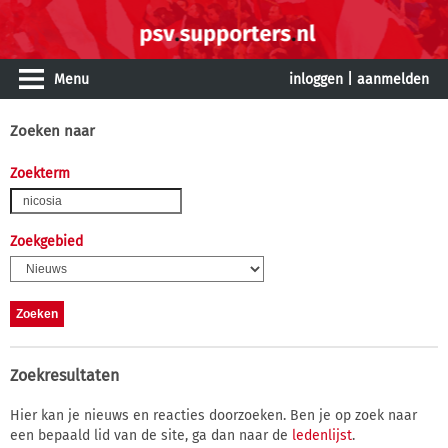
Menu
inloggen
|
aanmelden
Zoeken naar
Zoekterm
Zoekgebied
Zoekresultaten
Hier kan je nieuws en reacties doorzoeken. Ben je op zoek naar
een bepaald lid van de site, ga dan naar de
ledenlijst
.