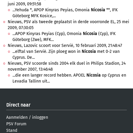
juni 2009, 09:51:58
...Yehuda *, APOP Kinyras Peyias, Omonia
Nicosia
**, IFK
Göteborg MFK Kosice,...
Nieuws, PSV als tweede geplaatst in derde voorronde EL, 25 mei
2009, 07:30:05
...APOP Kinyras Peyias (Cyp), Omonia
Nicosia
(Cyp), IFK
Göteborg (Zwe), MFK...
Nieuws, Lazovic scoort voor Servië, 10 februari 2009, 21:48:47
...elftal van Servië. Zijn ploeg won in
Nicosia
met 0-2 van
Cyprus. De...
Nieuws, PSV scoorde sinds 2004 elk duel in Philips Stadion, 24
november 2007, 13:46:48
...die een langer record hebben. APOEL
Nicosia
op Cyprus en
Levadia Tallinn uit...
Direct naar
Aanmelden
/
inloggen
PSV Forum
Stand