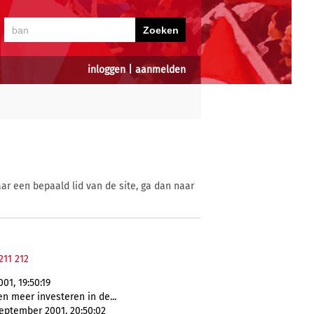
inloggen
|
aanmelden
ar een bepaald lid van de site, ga dan naar
211
212
1, 19:50:19
n meer investeren in de...
eptember 2001, 20:50:02