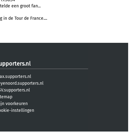
telde een groot fan...
g in de Tour de France....
upporters.nl
ax.supporters.nl
eyenoord.supporters.nl
V.supporters.nl
itemap
ijn voorkeuren
ookie-instellingen