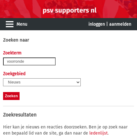
Menu
inloggen
|
aanmelden
Zoeken naar
Zoekterm
Zoekgebied
Zoekresultaten
Hier kan je nieuws en reacties doorzoeken. Ben je op zoek naar
een bepaald lid van de site, ga dan naar de
ledenlijst
.