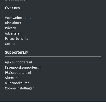
Over ons
Voor webmasters
Disclaimer
Privacy
Adverteren
Partnerberichten
Contact
Supporters.nl
Ajax.supporters.nl
Feyenoord.supporters.nl
PSV.supporters.nl
Sitemap
Mijn voorkeuren
Cookie-instellingen