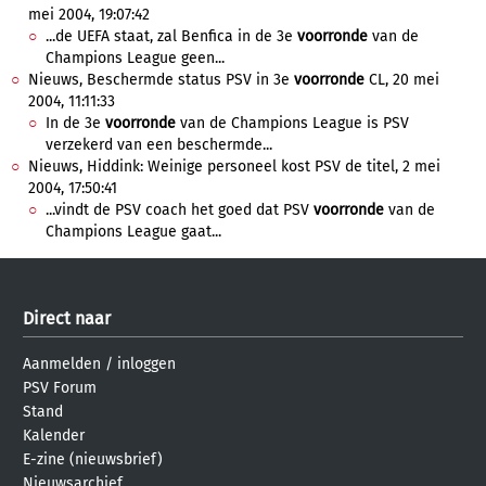
mei 2004, 19:07:42
...de UEFA staat, zal Benfica in de 3e
voorronde
van de
Champions League geen...
Nieuws, Beschermde status PSV in 3e
voorronde
CL, 20 mei
2004, 11:11:33
In de 3e
voorronde
van de Champions League is PSV
verzekerd van een beschermde...
Nieuws, Hiddink: Weinige personeel kost PSV de titel, 2 mei
2004, 17:50:41
...vindt de PSV coach het goed dat PSV
voorronde
van de
Champions League gaat...
Direct naar
Aanmelden
/
inloggen
PSV Forum
Stand
Kalender
E-zine (nieuwsbrief)
Nieuwsarchief