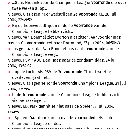
...Guus Hiddink voor de Champions League
voorronde
die over
twee weken al op...
Nieuws, Uitslagen heenwedstrijden 2e
voorronde
CL, 28 juli
2004, 22:49:52
Bij de heenwedsdtrijden in de 2e
voorronde
van de
Champions League hebben zich...
Nieuws, Van Bommel ziet Everton niet zitten; Aanvoerder mag
pas na CL-
voorronde
evt naar Dortmund, 27 juli 2004, 06:50:43
...is gemaakt dat Van Bommel pas na de
voorronde
van de
Champions League weg...
Nieuws, PSV ? ADO Den Haag naar de zondagmiddag, 24 juli
2004, 13:52:37
...op de tocht. Als PSV de 3e
voorronde
CL niet weet te
overleven, gaat het...
Nieuws, Uitslagen 1e ronde
voorronde
Champions League, 21 juli
2004, 23:29:41
In de 1e
voorronde
van de Champions League hebben zich
vier verrassingen...
Nieuws, ED: Park definitief niet naar de Spelen, 7 juli 2004,
12:46:57
...Spelen. Daardoor kan hij o.a. de
voorronde
duels in de
Champions League en de...