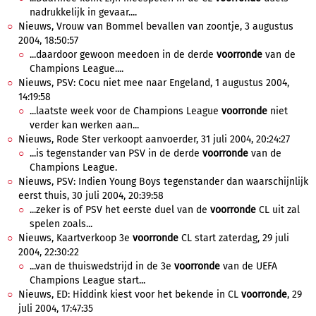
nadrukkelijk in gevaar....
Nieuws, Vrouw van Bommel bevallen van zoontje, 3 augustus
2004, 18:50:57
...daardoor gewoon meedoen in de derde
voorronde
van de
Champions League....
Nieuws, PSV: Cocu niet mee naar Engeland, 1 augustus 2004,
14:19:58
...laatste week voor de Champions League
voorronde
niet
verder kan werken aan...
Nieuws, Rode Ster verkoopt aanvoerder, 31 juli 2004, 20:24:27
...is tegenstander van PSV in de derde
voorronde
van de
Champions League.
Nieuws, PSV: Indien Young Boys tegenstander dan waarschijnlijk
eerst thuis, 30 juli 2004, 20:39:58
...zeker is of PSV het eerste duel van de
voorronde
CL uit zal
spelen zoals...
Nieuws, Kaartverkoop 3e
voorronde
CL start zaterdag, 29 juli
2004, 22:30:22
...van de thuiswedstrijd in de 3e
voorronde
van de UEFA
Champions League start...
Nieuws, ED: Hiddink kiest voor het bekende in CL
voorronde
, 29
juli 2004, 17:47:35