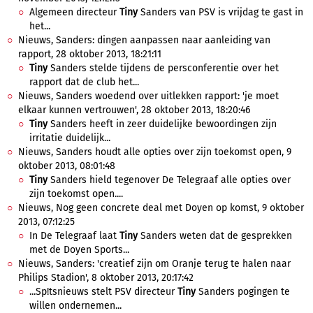
Algemeen directeur
Tiny
Sanders van PSV is vrijdag te gast in
het...
Nieuws, Sanders: dingen aanpassen naar aanleiding van
rapport, 28 oktober 2013, 18:21:11
Tiny
Sanders stelde tijdens de persconferentie over het
rapport dat de club het...
Nieuws, Sanders woedend over uitlekken rapport: 'je moet
elkaar kunnen vertrouwen', 28 oktober 2013, 18:20:46
Tiny
Sanders heeft in zeer duidelijke bewoordingen zijn
irritatie duidelijk...
Nieuws, Sanders houdt alle opties over zijn toekomst open, 9
oktober 2013, 08:01:48
Tiny
Sanders hield tegenover De Telegraaf alle opties over
zijn toekomst open....
Nieuws, Nog geen concrete deal met Doyen op komst, 9 oktober
2013, 07:12:25
In De Telegraaf laat
Tiny
Sanders weten dat de gesprekken
met de Doyen Sports...
Nieuws, Sanders: 'creatief zijn om Oranje terug te halen naar
Philips Stadion', 8 oktober 2013, 20:17:42
...Sp!tsnieuws stelt PSV directeur
Tiny
Sanders pogingen te
willen ondernemen...