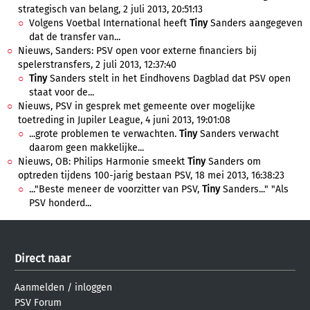
strategisch van belang, 2 juli 2013, 20:51:13
Volgens Voetbal International heeft
Tiny
Sanders aangegeven
dat de transfer van...
Nieuws, Sanders: PSV open voor externe financiers bij
spelerstransfers, 2 juli 2013, 12:37:40
Tiny
Sanders stelt in het Eindhovens Dagblad dat PSV open
staat voor de...
Nieuws, PSV in gesprek met gemeente over mogelijke
toetreding in Jupiler League, 4 juni 2013, 19:01:08
...grote problemen te verwachten.
Tiny
Sanders verwacht
daarom geen makkelijke...
Nieuws, OB: Philips Harmonie smeekt
Tiny
Sanders om
optreden tijdens 100-jarig bestaan PSV, 18 mei 2013, 16:38:23
..."Beste meneer de voorzitter van PSV,
Tiny
Sanders..." "Als
PSV honderd...
Direct naar
Aanmelden
/
inloggen
PSV Forum