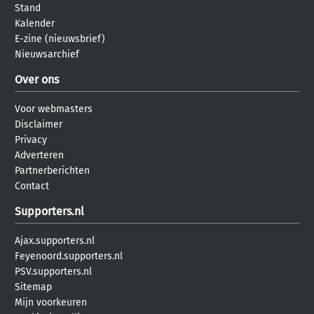
Stand
Kalender
E-zine (nieuwsbrief)
Nieuwsarchief
Over ons
Voor webmasters
Disclaimer
Privacy
Adverteren
Partnerberichten
Contact
Supporters.nl
Ajax.supporters.nl
Feyenoord.supporters.nl
PSV.supporters.nl
Sitemap
Mijn voorkeuren