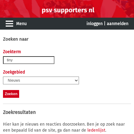
Menu
inloggen
|
aanmelden
Zoeken naar
Zoekterm
Zoekgebied
Zoekresultaten
Hier kan je nieuws en reacties doorzoeken. Ben je op zoek naar
een bepaald lid van de site, ga dan naar de
ledenlijst
.