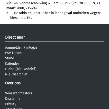
Nieuws, Voorbeschouwing Willem II - PSV (vrij, 20.00 uur), 23
maart 2000, 21:24:42
...Eric Addo en Ernst Faber in ieder ge
val
ontbreken wegens
blessures. Er...
Direct naar
Aanmelden
/
inloggen
PSV Forum
Stand
Kalender
E-zine (nieuwsbrief)
Nieuwsarchief
Over ons
Voor webmasters
Disclaimer
Privacy