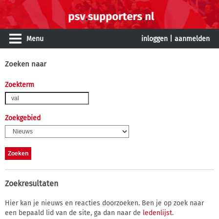
Menu
inloggen
|
aanmelden
Zoeken naar
Zoekterm
Zoekgebied
Zoekresultaten
Hier kan je nieuws en reacties doorzoeken. Ben je op zoek naar
een bepaald lid van de site, ga dan naar de
ledenlijst
.