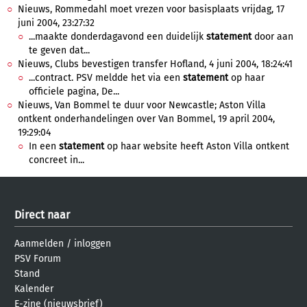
Nieuws, Rommedahl moet vrezen voor basisplaats vrijdag, 17
juni 2004, 23:27:32
...maakte donderdagavond een duidelijk
statement
door aan
te geven dat...
Nieuws, Clubs bevestigen transfer Hofland, 4 juni 2004, 18:24:41
...contract. PSV meldde het via een
statement
op haar
officiele pagina, De...
Nieuws, Van Bommel te duur voor Newcastle; Aston Villa
ontkent onderhandelingen over Van Bommel, 19 april 2004,
19:29:04
In een
statement
op haar website heeft Aston Villa ontkent
concreet in...
Direct naar
Aanmelden
/
inloggen
PSV Forum
Stand
Kalender
E-zine (nieuwsbrief)