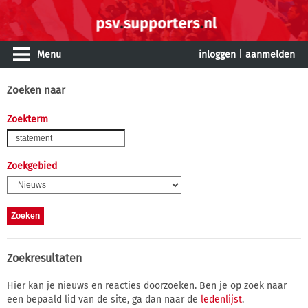
Menu
inloggen
|
aanmelden
Zoeken naar
Zoekterm
Zoekgebied
Zoekresultaten
Hier kan je nieuws en reacties doorzoeken. Ben je op zoek naar
een bepaald lid van de site, ga dan naar de
ledenlijst
.