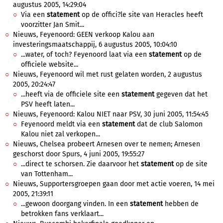
augustus 2005, 14:29:04
Via een
statement
op de offici?le site van Heracles heeft
voorzitter Jan Smit...
Nieuws, Feyenoord: GEEN verkoop Kalou aan
investeringsmaatschappij, 6 augustus 2005, 10:04:10
...water, of toch? Feyenoord laat via een
statement
op de
officiele website...
Nieuws, Feyenoord wil met rust gelaten worden, 2 augustus
2005, 20:24:47
...heeft via de officiele site een
statement
gegeven dat het
PSV heeft laten...
Nieuws, Feyenoord: Kalou NIET naar PSV, 30 juni 2005, 11:54:45
Feyenoord meldt via een
statement
dat de club Salomon
Kalou niet zal verkopen...
Nieuws, Chelsea probeert Arnesen over te nemen; Arnesen
geschorst door Spurs, 4 juni 2005, 19:55:27
...direct te schorsen. Zie daarvoor het
statement
op de site
van Tottenham...
Nieuws, Supportersgroepen gaan door met actie voeren, 14 mei
2005, 21:39:11
...gewoon doorgang vinden. In een
statement
hebben de
betrokken fans verklaart...