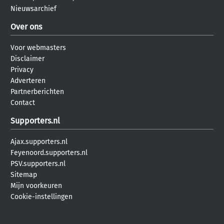
Nieuwsarchief
Over ons
Voor webmasters
Disclaimer
Privacy
Adverteren
Partnerberichten
Contact
Supporters.nl
Ajax.supporters.nl
Feyenoord.supporters.nl
PSV.supporters.nl
Sitemap
Mijn voorkeuren
Cookie-instellingen