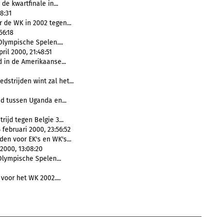
de kwartfinale in...
8:31
 de WK in 2002 tegen...
56:18
lympische Spelen....
il 2000, 21:48:51
jd in de Amerikaanse...
edstrijden wint zal het...
jd tussen Uganda en...
rijd tegen Belgie 3...
februari 2000, 23:56:52
den voor EK's en WK's...
2000, 13:08:20
lympische Spelen...
 voor het WK 2002....