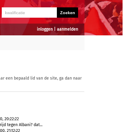
inloggen
|
aanmelden
ar een bepaald lid van de site, ga dan naar
, 20:22:22
ijd tegen Albani? dat...
0, 21:12:22