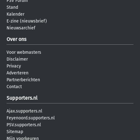
PSV Forum
Stand
Kalender
E-zine (nieuwsbrief)
Nieuwsarchief
Over ons
Voor webmasters
Disclaimer
Privacy
Adverteren
Partnerberichten
Contact
Supporters.nl
Ajax.supporters.nl
Feyenoord.supporters.nl
PSV.supporters.nl
Sitemap
Mijn voorkeuren