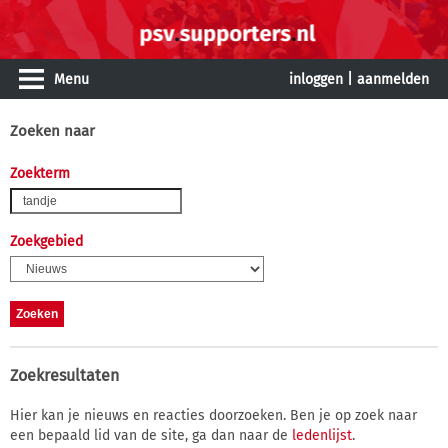
Menu
inloggen
|
aanmelden
Zoeken naar
Zoekterm
Zoekgebied
Zoekresultaten
Hier kan je nieuws en reacties doorzoeken. Ben je op zoek naar
een bepaald lid van de site, ga dan naar de
ledenlijst
.