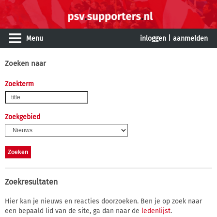
Menu
inloggen
|
aanmelden
Zoeken naar
Zoekterm
Zoekgebied
Zoekresultaten
Hier kan je nieuws en reacties doorzoeken. Ben je op zoek naar
een bepaald lid van de site, ga dan naar de
ledenlijst
.