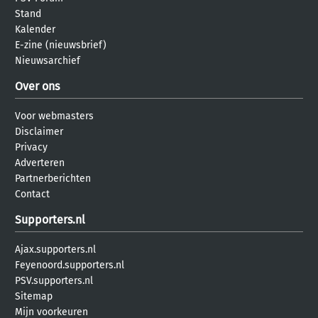
Stand
Kalender
E-zine (nieuwsbrief)
Nieuwsarchief
Over ons
Voor webmasters
Disclaimer
Privacy
Adverteren
Partnerberichten
Contact
Supporters.nl
Ajax.supporters.nl
Feyenoord.supporters.nl
PSV.supporters.nl
Sitemap
Mijn voorkeuren