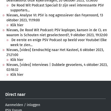
beantwoordt onze kijkersvragen, 20 oktober 2023, 13:56:00
De Rood Wit Podcast Special! Er zijn veel interessante PSV
supporters...
Nieuws, Analyse VI: PSV is nog agressiever dan Feyenoord, 13
oktober 2023, 11:19:00
Klik hier
Nieuws, De Rood Wit Podcast: PSV koploper, kansen in de CL en
waarom is Schouten niet geselecteerd?, 9 oktober 2023, 19:32:00
De eerste en enige PSV Podcast op beeld voor Youtube! Elke
week te zien...
Nieuws, [video] Eendrachtig naar Het Kasteel, 6 oktober 2023,
21:21:00
Klik hier
Nieuws, [video] Interviews | Dubbele gevoelens, 4 oktober 2023,
02:18:32
Klik hier
Direct naar
Aanmelden
/
inloggen
PSV Forum