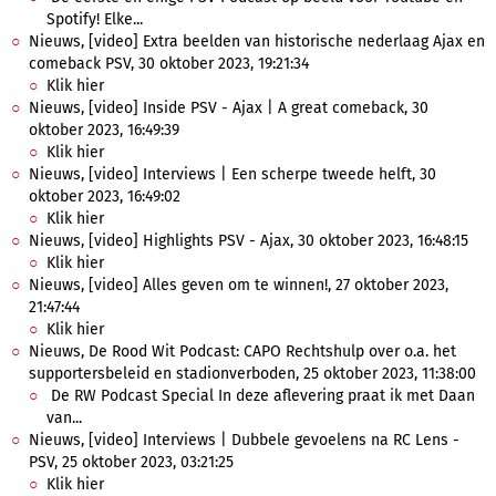
Spotify! Elke...
Nieuws, [video] Extra beelden van historische nederlaag Ajax en
comeback PSV, 30 oktober 2023, 19:21:34
Klik hier
Nieuws, [video] Inside PSV - Ajax | A great comeback, 30
oktober 2023, 16:49:39
Klik hier
Nieuws, [video] Interviews | Een scherpe tweede helft, 30
oktober 2023, 16:49:02
Klik hier
Nieuws, [video] Highlights PSV - Ajax, 30 oktober 2023, 16:48:15
Klik hier
Nieuws, [video] Alles geven om te winnen!, 27 oktober 2023,
21:47:44
Klik hier
Nieuws, De Rood Wit Podcast: CAPO Rechtshulp over o.a. het
supportersbeleid en stadionverboden, 25 oktober 2023, 11:38:00
De RW Podcast Special In deze aflevering praat ik met Daan
van...
Nieuws, [video] Interviews | Dubbele gevoelens na RC Lens -
PSV, 25 oktober 2023, 03:21:25
Klik hier