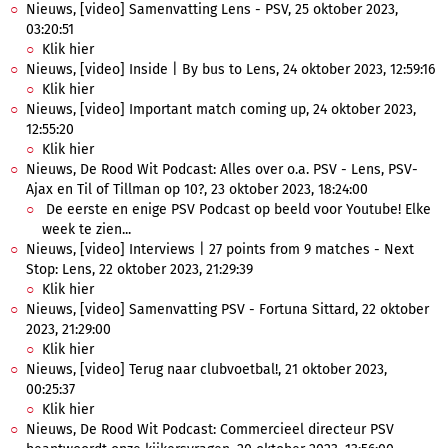
Nieuws, [video] Samenvatting Lens - PSV, 25 oktober 2023,
03:20:51
Klik hier
Nieuws, [video] Inside | By bus to Lens, 24 oktober 2023, 12:59:16
Klik hier
Nieuws, [video] Important match coming up, 24 oktober 2023,
12:55:20
Klik hier
Nieuws, De Rood Wit Podcast: Alles over o.a. PSV - Lens, PSV-
Ajax en Til of Tillman op 10?, 23 oktober 2023, 18:24:00
De eerste en enige PSV Podcast op beeld voor Youtube! Elke
week te zien...
Nieuws, [video] Interviews | 27 points from 9 matches - Next
Stop: Lens, 22 oktober 2023, 21:29:39
Klik hier
Nieuws, [video] Samenvatting PSV - Fortuna Sittard, 22 oktober
2023, 21:29:00
Klik hier
Nieuws, [video] Terug naar clubvoetbal!, 21 oktober 2023,
00:25:37
Klik hier
Nieuws, De Rood Wit Podcast: Commercieel directeur PSV