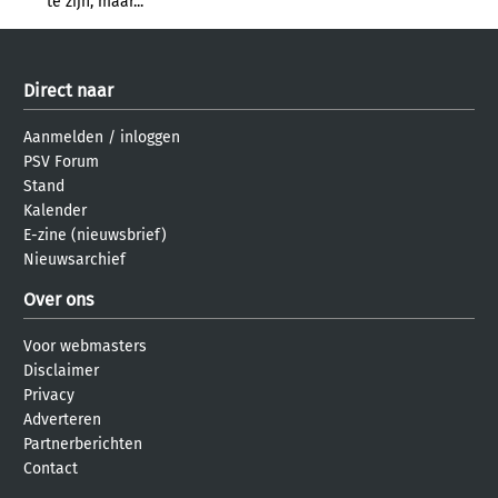
te zijn, maar...
Direct naar
Aanmelden
/
inloggen
PSV Forum
Stand
Kalender
E-zine (nieuwsbrief)
Nieuwsarchief
Over ons
Voor webmasters
Disclaimer
Privacy
Adverteren
Partnerberichten
Contact