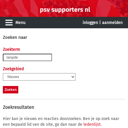
Menu
inloggen
|
aanmelden
Zoeken naar
Zoekterm
Zoekgebied
Zoekresultaten
Hier kan je nieuws en reacties doorzoeken. Ben je op zoek naar
een bepaald lid van de site, ga dan naar de
ledenlijst
.