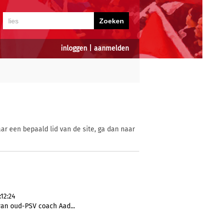
inloggen
|
aanmelden
ar een bepaald lid van de site, ga dan naar
12:24
van oud-PSV coach Aad...