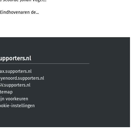
 Eindhovenaren de...
upporters.nl
ax.supporters.nl
eyenoord.supporters.nl
V.supporters.nl
itemap
ijn voorkeuren
ookie-instellingen