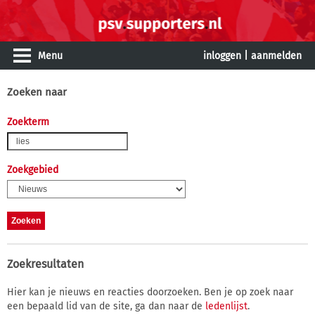
Menu
inloggen
|
aanmelden
Zoeken naar
Zoekterm
Zoekgebied
Zoekresultaten
Hier kan je nieuws en reacties doorzoeken. Ben je op zoek naar
een bepaald lid van de site, ga dan naar de
ledenlijst
.