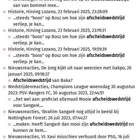
van van bommel mee...
Historie, Hirving Lozano, 23 februari 2025, 23:28:09
...steeds ''boos'' op Bosz om hoe zijn
afscheidswedstrijd
verliep. Je kan...
Historie, Hirving Lozano, 23 februari 2025, 23:19:31
...steeds ''boos'' op Bosz om hoe zijn
afscheidswedstrijd
verliep. Je kan...
Historie, Hirving Lozano, 23 februari 2025, 19:59:39
...steeds ''boos'' op Bosz om hoe zijn
afscheidswedstrijd
verliep. Je kan...
Nieuwsreacties, De Jong kijkt uit naar weerzien met Gakpo, 26
januari 2025, 09:18:37
Afscheidswedstrijd
van Baka?
Wedstrijdenreacties, Champions League woensdag 30 augustus
2023: PSV-Rangers FC, 30 augustus 2023, 22:44:51
...het wel aan: proficiat allemaal! Mooie
afscheidswedstrijd
voor Sangaré,...
Nieuwsreacties, 'Ibrahim Sangaré nog altijd in beeld bij
Nottingham Forest', 26 juli 2023, 07:44:27
...maken. Heeft Sangaré dan mooi zijn
afscheidswedstrijd
en
kunnen ze hem...
Nieuwsreacties, VI: Xavi misschien verhuurd door PSG, 16 juli