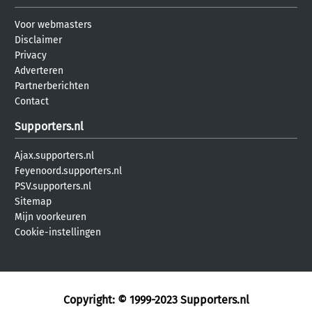
Voor webmasters
Disclaimer
Privacy
Adverteren
Partnerberichten
Contact
Supporters.nl
Ajax.supporters.nl
Feyenoord.supporters.nl
PSV.supporters.nl
Sitemap
Mijn voorkeuren
Cookie-instellingen
Copyright: © 1999-2023
Supporters.nl