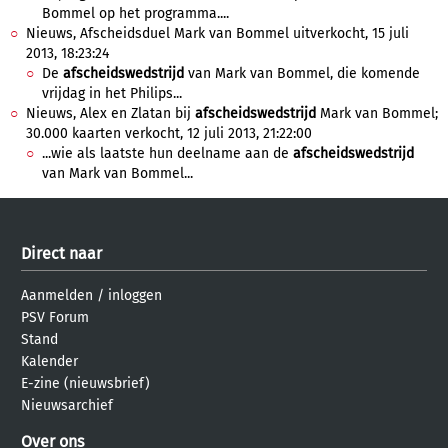
Bommel op het programma....
Nieuws, Afscheidsduel Mark van Bommel uitverkocht, 15 juli
2013, 18:23:24
De
afscheidswedstrijd
van Mark van Bommel, die komende
vrijdag in het Philips...
Nieuws, Alex en Zlatan bij
afscheidswedstrijd
Mark van Bommel;
30.000 kaarten verkocht, 12 juli 2013, 21:22:00
...wie als laatste hun deelname aan de
afscheidswedstrijd
van Mark van Bommel...
Direct naar
Aanmelden
/
inloggen
PSV Forum
Stand
Kalender
E-zine (nieuwsbrief)
Nieuwsarchief
Over ons