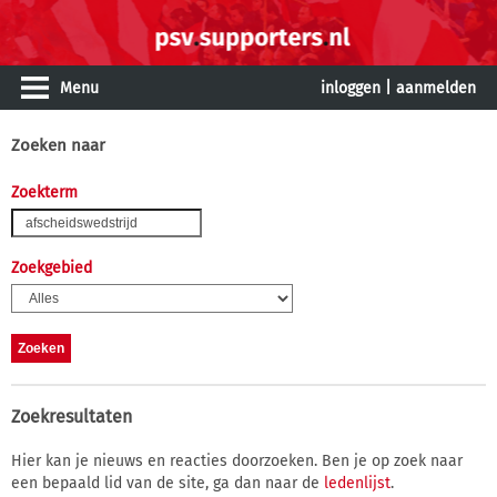
Menu
inloggen
|
aanmelden
Zoeken naar
Zoekterm
Zoekgebied
Zoekresultaten
Hier kan je nieuws en reacties doorzoeken. Ben je op zoek naar
een bepaald lid van de site, ga dan naar de
ledenlijst
.