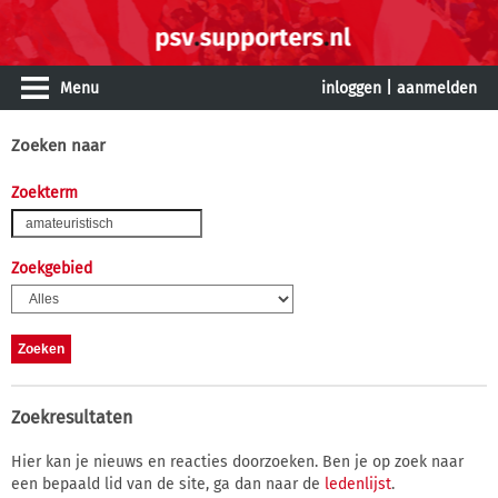
Menu
inloggen
|
aanmelden
Zoeken naar
Zoekterm
Zoekgebied
Zoekresultaten
Hier kan je nieuws en reacties doorzoeken. Ben je op zoek naar
een bepaald lid van de site, ga dan naar de
ledenlijst
.