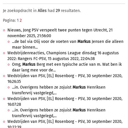
Je zoekopdracht in
Alles
had
29
resultaten.
Pagina: 1
2
Nieuws, Jong PSV verspeelt twee punten tegen Utrecht, 21
november 2025, 21:56:00
...de bal via Olij voor de voeten van
Markus
Jensen die alleen
maar binnen...
Wedstrijdenreacties, Champions League dinsdag 16 augustus
2022: Rangers FC-PSV, 15 augustus 2022, 22:04:38
Omg,
Markus
Berg met een typische actie van m. Wat ben ik
daar lang mee voor de...
Wedstrijden van PSV, [EL] Rosenborg - PSV, 30 september 2020,
16:26:35
...in. Overigens hebben ze zojuist
Markus
Henriksen
transfervrij vastgelegd,...
Wedstrijden van PSV, [EL] Rosenborg - PSV, 30 september 2020,
16:07:28
...in. Overigens hebben ze zojuist
Markus
Henriksen
transfervrij vastgelegd,...
Wedstrijden van PSV, [EL] Rosenborg - PSV, 30 september 2020,
10:22:39