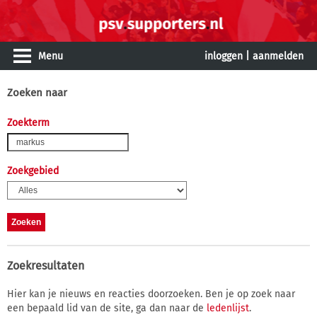
Menu
inloggen
|
aanmelden
Zoeken naar
Zoekterm
Zoekgebied
Zoekresultaten
Hier kan je nieuws en reacties doorzoeken. Ben je op zoek naar
een bepaald lid van de site, ga dan naar de
ledenlijst
.