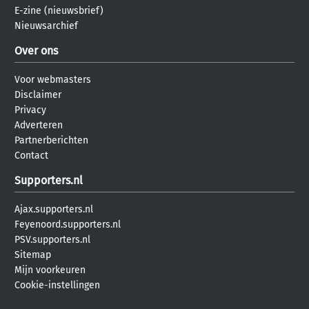
E-zine (nieuwsbrief)
Nieuwsarchief
Over ons
Voor webmasters
Disclaimer
Privacy
Adverteren
Partnerberichten
Contact
Supporters.nl
Ajax.supporters.nl
Feyenoord.supporters.nl
PSV.supporters.nl
Sitemap
Mijn voorkeuren
Cookie-instellingen