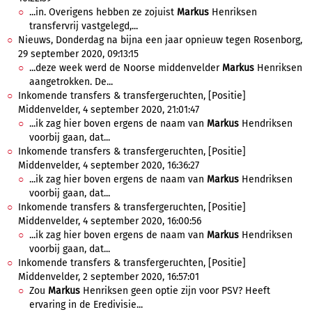
...in. Overigens hebben ze zojuist
Markus
Henriksen
transfervrij vastgelegd,...
Nieuws, Donderdag na bijna een jaar opnieuw tegen Rosenborg,
29 september 2020, 09:13:15
...deze week werd de Noorse middenvelder
Markus
Henriksen
aangetrokken. De...
Inkomende transfers & transfergeruchten, [Positie]
Middenvelder, 4 september 2020, 21:01:47
...ik zag hier boven ergens de naam van
Markus
Hendriksen
voorbij gaan, dat...
Inkomende transfers & transfergeruchten, [Positie]
Middenvelder, 4 september 2020, 16:36:27
...ik zag hier boven ergens de naam van
Markus
Hendriksen
voorbij gaan, dat...
Inkomende transfers & transfergeruchten, [Positie]
Middenvelder, 4 september 2020, 16:00:56
...ik zag hier boven ergens de naam van
Markus
Hendriksen
voorbij gaan, dat...
Inkomende transfers & transfergeruchten, [Positie]
Middenvelder, 2 september 2020, 16:57:01
Zou
Markus
Henriksen geen optie zijn voor PSV? Heeft
ervaring in de Eredivisie...