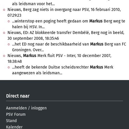
als leidsman voor het...
Nieuws, Berg zag niets in overgang naar PSV, 16 februari 2010,
07:29:23
...winterstop een poging heeft gedaan om
Markus
Berg weg te
halen bij HSV. In...
Nieuws, ED: AZ blokkeerde transfer Dembélé, Berg nog in beeld,
30 september 2008, 18:35:46
...het ED nog naar de beschikbaarheid van
Markus
Berg van FC
Groningen. Over...
Nieuws,
Markus
Merk fluit PSV - Inter, 10 december 2007,
18:38:48
...heeft de bekende Duitse scheidsrechter
Markus
Merk
aangewezen als leidsman...
Direct naar
Aanmelden
/
inloggen
PSV Forum
Stand
Kalender