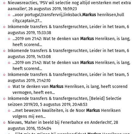
Nieuwsreacties, 'PSV wil selectie nog altijd versterken met extra
aanvaller', 26 augustus 2019, 16:59:23
...voor portugal,transfervrij,linksback.
Markus
henriksen,hull
city,captain,27...
Inkomende transfers & transfergeruchten, Leider in het team, 6
augustus 2019, 15:33:38
...2019 om 21:42: Wat te denken van
Markus
Henriksen, is lang,
heeft scorend...
Inkomende transfers & transfergeruchten, Leider in het team, 6
augustus 2019, 14:13:08
...2019 om 21:42: Wat te denken van
Markus
Henriksen, is lang,
heeft scorend...
Inkomende transfers & transfergeruchten, Leider in het team, 5
augustus 2019, 21:42:10
Wat te denken van
Markus
Henriksen, is lang, heeft scorend
vermogen, heeft een...
Inkomende transfers & transfergeruchten, [Beleid] Selectie
seizoen 2019/20, 5 augustus 2019, 20:48:53
...met bewezen kwaliteiten, is de Noor
Markus
Henriksen
volgens mij een...
Nieuws, 'Maher in beeld bij Fenerbahce en Anderlecht', 28
augustus 2016, 15:54:04