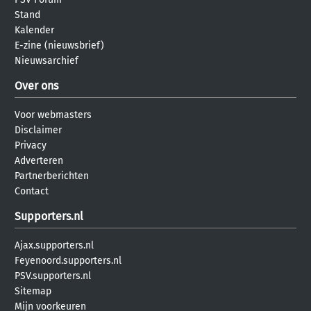
Stand
Kalender
E-zine (nieuwsbrief)
Nieuwsarchief
Over ons
Voor webmasters
Disclaimer
Privacy
Adverteren
Partnerberichten
Contact
Supporters.nl
Ajax.supporters.nl
Feyenoord.supporters.nl
PSV.supporters.nl
Sitemap
Mijn voorkeuren