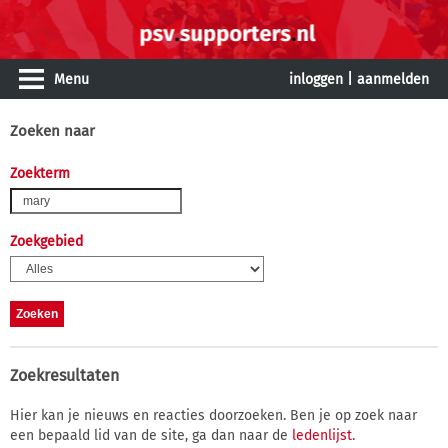
Menu
inloggen
|
aanmelden
Zoeken naar
Zoekterm
Zoekgebied
Zoekresultaten
Hier kan je nieuws en reacties doorzoeken. Ben je op zoek naar
een bepaald lid van de site, ga dan naar de
ledenlijst
.