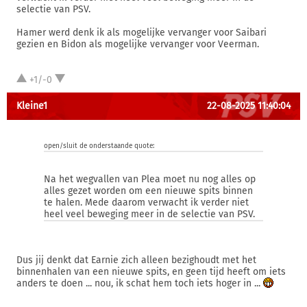
selectie van PSV.
Hamer werd denk ik als mogelijke vervanger voor Saibari
gezien en Bidon als mogelijke vervanger voor Veerman.
+1/-0
Kleine1
22-08-2025 11:40:04
open/sluit de onderstaande quote:
Na het wegvallen van Plea moet nu nog alles op
alles gezet worden om een nieuwe spits binnen
te halen. Mede daarom verwacht ik verder niet
heel veel beweging meer in de selectie van PSV.
Dus jij denkt dat Earnie zich alleen bezighoudt met het
binnenhalen van een nieuwe spits, en geen tijd heeft om iets
anders te doen ... nou, ik schat hem toch iets hoger in ...