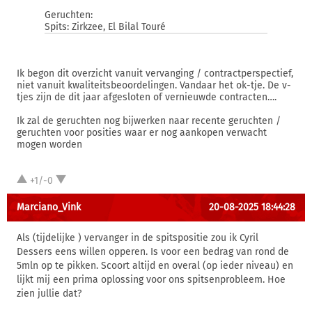
Geruchten:
Spits: Zirkzee, El Bilal Touré
Ik begon dit overzicht vanuit vervanging / contractperspectief,
niet vanuit kwaliteitsbeoordelingen. Vandaar het ok-tje. De v-
tjes zijn de dit jaar afgesloten of vernieuwde contracten….
Ik zal de geruchten nog bijwerken naar recente geruchten /
geruchten voor posities waar er nog aankopen verwacht
mogen worden
+1/-0
Marciano_Vink
20-08-2025 18:44:28
Als (tijdelijke ) vervanger in de spitspositie zou ik Cyril
Dessers eens willen opperen. Is voor een bedrag van rond de
5mln op te pikken. Scoort altijd en overal (op ieder niveau) en
lijkt mij een prima oplossing voor ons spitsenprobleem. Hoe
zien jullie dat?