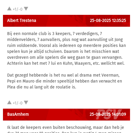
+1/-0
Albert Trestena
25-08-2025 12:35:25
Bij een normale club is 3 keepers, 7 verdedigers, 7
middenvelders, 7 aanvallers, plus nog wat aanvulling uit Jong
ruim voldoende. Vooral als iedereen op meerdere posities kan
spelen kun je altijd schuiven. Daarom is het misschien wat
overdreven om alle spelers die weg gaan te gaan vervangen.
Achterin kan het met 7 lui en Kuhn, Waayers, etc. wellicht wel.
Dat gezegd hebbende is het nu wel al drama met Veerman,
Pepi en Mauro die minder speeltijd hebben dan verwacht en
Plea die nu al lang uit de roulatie is.
+1/-0
BasArnhem
25-08-2025 14:01:09
Ik laat de keepers even buiten beschouwing, maar dan heb je