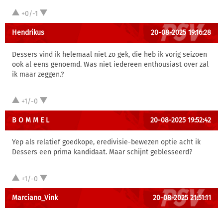
+0/-1
Hendrikus
20-08-2025 19:16:28
Dessers vind ik helemaal niet zo gek, die heb ik vorig seizoen
ook al eens genoemd. Was niet iedereen enthousiast over zal
ik maar zeggen.?
+1/-0
B O M M E L
20-08-2025 19:52:42
Yep als relatief goedkope, eredivisie-bewezen optie acht ik
Dessers een prima kandidaat. Maar schijnt geblesseerd?
+1/-0
Marciano_Vink
20-08-2025 21:51:11