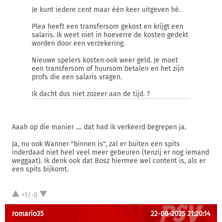
Je kunt iedere cent maar één keer uitgeven hè.
Plea heeft een transfersom gekost en krijgt een
salaris. Ik weet niet in hoeverre de kosten gedekt
worden door een verzekering.
Nieuwe spelers kosten ook weer geld. Je moet
een transfersom of huursom betalen en het zijn
profs die een salaris vragen.
Ik dacht dus niet zozeer aan de tijd. ?
Aaah op die manier .... dat had ik verkeerd begrepen ja.
Ja, nu ook Wanner "binnen is", zal er buiten een spits
inderdaad niet heel veel meer gebeuren (tenzij er nog iemand
weggaat). Ik denk ook dat Bosz hiermee wel content is, als er
een spits bijkomt.
+1/-0
romario35
22-08-2025 21:20:14