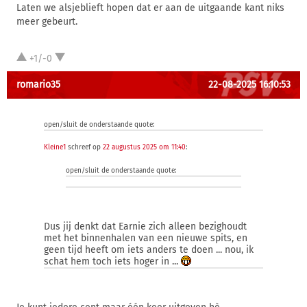
Laten we alsjeblieft hopen dat er aan de uitgaande kant niks
meer gebeurt.
+1/-0
romario35
22-08-2025 16:10:53
open/sluit de onderstaande quote:
Kleine1
schreef op
22 augustus 2025 om 11:40
:
open/sluit de onderstaande quote:
Dus jij denkt dat Earnie zich alleen bezighoudt
met het binnenhalen van een nieuwe spits, en
geen tijd heeft om iets anders te doen ... nou, ik
schat hem toch iets hoger in ...