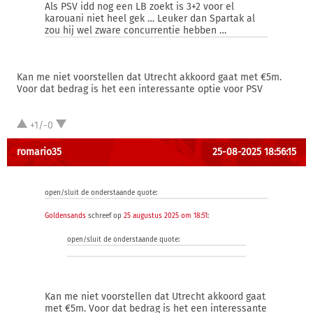
Als PSV idd nog een LB zoekt is 3+2 voor el
karouani niet heel gek … Leuker dan Spartak al
zou hij wel zware concurrentie hebben …
Kan me niet voorstellen dat Utrecht akkoord gaat met €5m.
Voor dat bedrag is het een interessante optie voor PSV
+1/-0
romario35
25-08-2025 18:56:15
open/sluit de onderstaande quote:
Goldensands
schreef op
25 augustus 2025 om 18:51
:
open/sluit de onderstaande quote:
Kan me niet voorstellen dat Utrecht akkoord gaat
met €5m. Voor dat bedrag is het een interessante