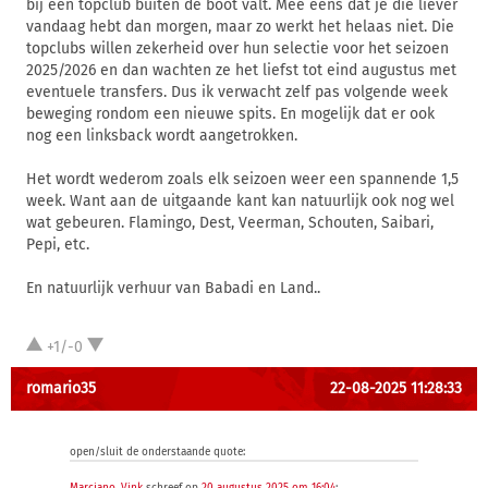
bij een topclub buiten de boot valt. Mee eens dat je die liever
vandaag hebt dan morgen, maar zo werkt het helaas niet. Die
topclubs willen zekerheid over hun selectie voor het seizoen
2025/2026 en dan wachten ze het liefst tot eind augustus met
eventuele transfers. Dus ik verwacht zelf pas volgende week
beweging rondom een nieuwe spits. En mogelijk dat er ook
nog een linksback wordt aangetrokken.
Het wordt wederom zoals elk seizoen weer een spannende 1,5
week. Want aan de uitgaande kant kan natuurlijk ook nog wel
wat gebeuren. Flamingo, Dest, Veerman, Schouten, Saibari,
Pepi, etc.
En natuurlijk verhuur van Babadi en Land..
+1/-0
romario35
22-08-2025 11:28:33
open/sluit de onderstaande quote: