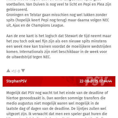
voetballen. Van Duiven is nog veel te licht en Pepi en Plea zijn
geblesseerd.
Groningen en Telstar gaan misschien nog wel lukken zonder
spits (hopelijk keert Pepi nog terug) maar daarna volgen NEC
uit, Ajax en de Champions League.
Aan de ene kant is het logisch dat Stewart de tijd neemt maar
het zou toch ook wel fijn zijn als een nieuwe spits minstens
een week mee kan trainen voordat de moeilijkere wedstrijden
komen. Internationals zijn niet beschikbaar in de week voor
de uitwedstrijd tegen NEC.
+1/-0
StephanPSV
22-08-2025 07:44:44
Mogelijk dat PSV nog wacht tot het einde van de deadline of
hiertoe genoodzaakt is. Dan worden sommige transfers die
medio augustus niet mogelijk waren wel mogelijk in de
laatste dag of dagen van de deadline. De lijntjes zullen wel
uitgezet zijn. Ik verwacht dat men een speler gaat huren die