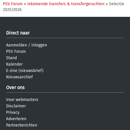
PSV Forum
»
Inkomende transfers & transfergeruchten
» Selectie
2025/2026
Direct naar
Aanmelden
/
inloggen
PSV Forum
Stand
Kalender
E-zine (nieuwsbrief)
Nieuwsarchief
Over ons
Voor webmasters
Disclaimer
Privacy
Adverteren
Partnerberichten