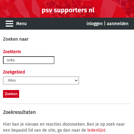
Menu
inloggen
|
aanmelden
Zoeken naar
Zoekterm
Zoekgebied
Zoekresultaten
Hier kan je nieuws en reacties doorzoeken. Ben je op zoek naar
een bepaald lid van de site, ga dan naar de
ledenlijst
.