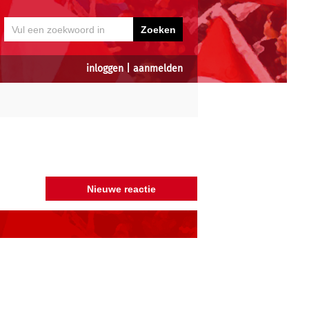
inloggen
|
aanmelden