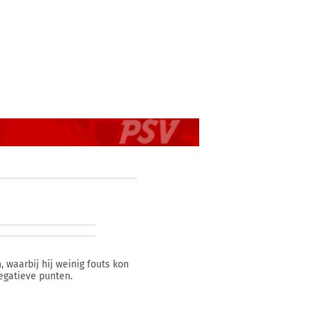
 waarbij hij weinig fouts kon
negatieve punten.