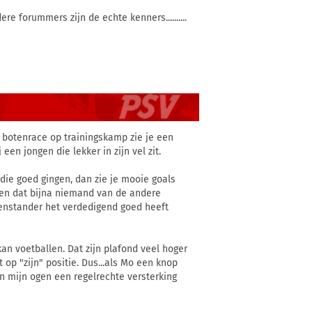
re forummers zijn de echte kenners..........
de botenrace op trainingskamp zie je een
een jongen die lekker in zijn vel zit.
 die goed gingen, dan zie je mooie goals
pen dat bijna niemand van de andere
enstander het verdedigend goed heeft
kan voetballen. Dat zijn plafond veel hoger
p "zijn" positie. Dus...als Mo een knop
in mijn ogen een regelrechte versterking