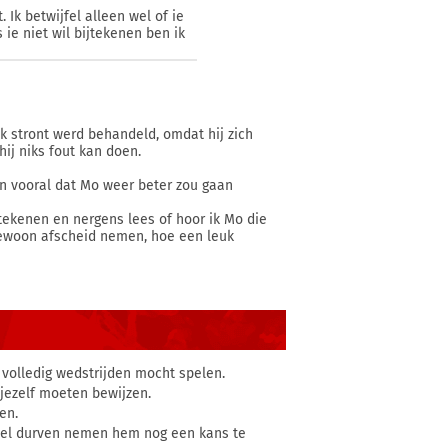
. Ik betwijfel alleen wel of ie
s ie niet wil bijtekenen ben ik
k stront werd behandeld, omdat hij zich
hij niks fout kan doen.
n vooral dat Mo weer beter zou gaan
jtekenen en nergens lees of hoor ik Mo die
 gewoon afscheid nemen, hoe een leuk
 volledig wedstrijden mocht spelen.
d jezelf moeten bewijzen.
en.
co wel durven nemen hem nog een kans te