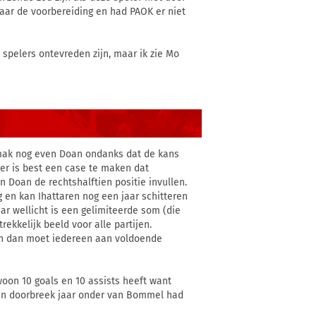
maar de voorbereiding en had PAOK er niet
d spelers ontevreden zijn, maar ik zie Mo
gemak nog even Doan ondanks dat de kans
 er is best een case te maken dat
 Doan de rechtshalftien positie invullen.
g en kan Ihattaren nog een jaar schitteren
ar wellicht is een gelimiteerde som (die
kkelijk beeld voor alle partijen.
en dan moet iedereen aan voldoende
ewoon 10 goals en 10 assists heeft want
 zijn doorbreek jaar onder van Bommel had