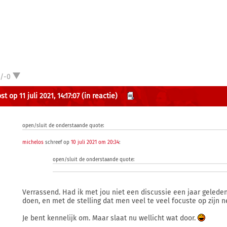
1/-0
t op 11 juli 2021, 14:17:07
(in reactie)
open/sluit de onderstaande quote:
michelos
schreef op
10 juli 2021 om 20:34
:
open/sluit de onderstaande quote:
Verrassend. Had ik met jou niet een discussie een jaar geleden,
doen, en met de stelling dat men veel te veel focuste op zijn 
Je bent kennelijk om. Maar slaat nu wellicht wat door.