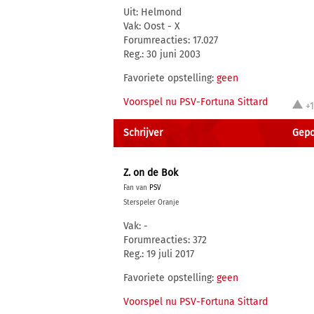
Uit: Helmond
Vak: Oost - X
Forumreacties: 17.027
Reg.: 30 juni 2003
Favoriete opstelling:
geen
Voorspel nu PSV-Fortuna Sittard
+
Schrijver
Gepos
Z. on de Bok
Fan van
PSV
Sterspeler Oranje
Vak: -
Forumreacties: 372
Reg.: 19 juli 2017
Favoriete opstelling:
geen
Voorspel nu PSV-Fortuna Sittard