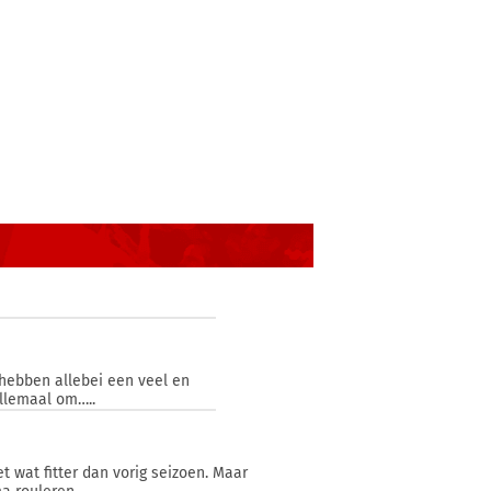
hebben allebei een veel en
allemaal om…..
t wat fitter dan vorig seizoen. Maar