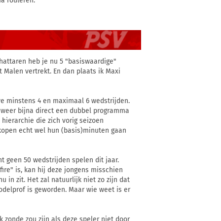
a rouleren.
Ihattaren heb je nu 5 "basiswaardige"
t Malen vertrekt. En dan plaats ik Maxi
e minstens 4 en maximaal 6 wedstrijden.
 weer bijna direct een dubbel programma
 hierarchie die zich vorig seizoen
nkopen echt wel hun (basis)minuten gaan
 geen 50 wedstrijden spelen dit jaar.
ire" is, kan hij deze jongens misschien
in zit. Het zal natuurlijk niet zo zijn dat
odelprof is geworden. Maar wie weet is er
k zonde zou zijn als deze speler niet door