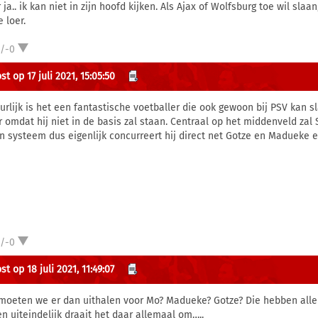
ja.. ik kan niet in zijn hoofd kijken. Als Ajax of Wolfsburg toe wil slaa
 loer.
1/-0
t op 17 juli 2021, 15:05:50
urlijk is het een fantastische voetballer die ook gewoon bij PSV kan s
r omdat hij niet in de basis zal staan. Centraal op het middenveld zal
ijn systeem dus eigenlijk concurreert hij direct net Gotze en Madueke e
1/-0
t op 18 juli 2021, 11:49:07
moeten we er dan uithalen voor Mo? Madueke? Gotze? Die hebben alle
en uiteindelijk draait het daar allemaal om…..